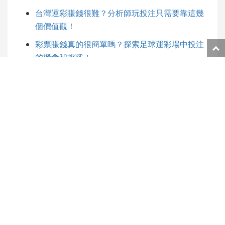
台灣運彩賺錢很難？分析師玩投注只需要靠這幾
個價值觀！
彩票賺錢真的很簡單嗎？探索足球運彩場中投注
返
的機會和挑戰！
回
頁
台灣運彩賽事編號與地下怎麼玩？好朋友運彩圈
面
離奇消失？
頂
德國甲級聯賽與甲組足球有什麼差別嗎？排名決
端
定球隊去向
夢到蛇買樂透號碼代表什麼？見到兩條蛇多久要
去找土地公拜拜？