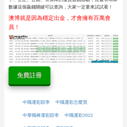
數據這個贏錢關鍵可以查詢，大家一定要來試試看！
澳博就是因為穩定出金，才會擁有百萬會
員！
免費註冊
中職運彩賠率
中職運彩怎麼買
中華職棒運彩賠率
中職運彩2022