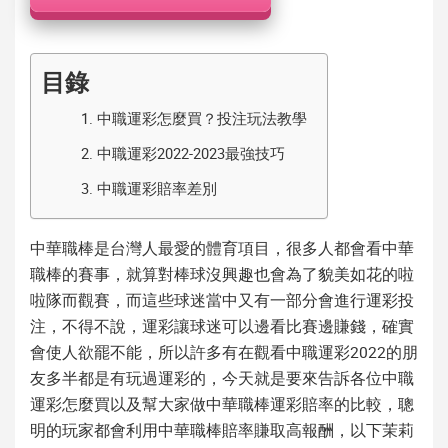
機
目錄
1.
中職運彩怎麼買？投注玩法教學
2.
中職運彩2022-2023最強技巧
3.
中職運彩賠率差別
中華職棒是台灣人最愛的體育項目，很多人都會看中華
職棒的賽事，就算對棒球沒興趣也會為了貌美如花的啦
啦隊而觀賽，而這些球迷當中又有一部分會進行運彩投
注，不得不說，運彩讓球迷可以邊看比賽邊賺錢，確實
會使人欲罷不能，所以許多有在觀看
中職運彩2022
的朋
友多半都是有玩過運彩的，今天就是要來告訴各位
中職
運彩怎麼買
以及幫大家做
中華職棒運彩賠率
的比較，聰
明的玩家都會利用
中華職棒賠率
賺取高報酬，以下茉莉