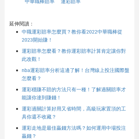
中華職棒賠率
運彩賠率
延伸閱讀：
中職運彩賠率怎麼買？教你看2022中華職棒從
2023開始賺！
運彩賠率怎麼看？教你運彩賠率計算肯定讓你對
此改觀！
nba運彩賠率分析這邊了解！台灣線上投注國際盤
怎麼看？
運彩穩賺不賠的方法只有一種！了解過關賠率才
能讓你達到賺錢！
運彩過關計算好用又省時間，高級玩家置頂的工
具你還不收藏？
運彩走地是最佳贏錢方法嗎？如何運用中場投注
贏錢？