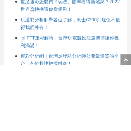
世足運彩怎麼買？玩法、賠率看得霧煞煞？2022
世界盃轉播讓你看個夠！
玩運彩分析師帶各位了解，賓士C300到底值不值
得我們擁有！
lol PTT運彩解析，台灣玩電競投注選澳博讓你獲
利滿滿！
運彩分析網｜台灣足球站分析師公開最優質的平
返
台，各位趕快把握機會！
回
頁
電競運彩怎麼買才是聰明人會做的事？懂得分析
面
在下注讓你只增無減！
頂
端