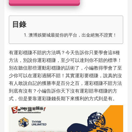
機
目錄
1.
澳博娛樂城最挺你的平台，出金絕無不證實！
有
運彩穩賺不賠的方法
嗎？今天告訴你只要學會這8種
方法，別說你
運彩穩賺
，至少可以達到你不賠的標準！
別在聽信那些運動彩穩賺的話術了，小編教得學會了至
少你可以在
運彩過關
不賠！其實運彩要穩賺，說真的沒
有人敢說自記的獲勝率是百分之百，
運彩穩賺
不賠方法
到底有沒有？小編告訴你天下沒有
運彩賠率
穩賺的方
式，但是要靠
運彩賺錢
長期下來獲利的方式到是有。