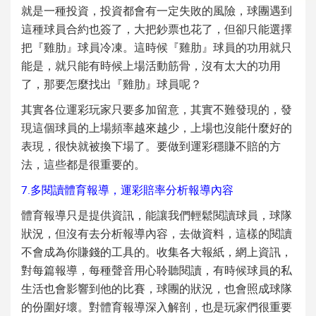
就是一種投資，投資都會有一定失敗的風險，球團遇到
這種球員合約也簽了，大把鈔票也花了，但卻只能選擇
把『雞肋』球員冷凍。這時候『雞肋』球員的功用就只
能是，就只能有時候上場活動筋骨，沒有太大的功用
了，那要怎麼找出『雞肋』球員呢？
其實各位運彩玩家只要多加留意，其實不難發現的，發
現這個球員的上場頻率越來越少，上場也沒能什麼好的
表現，很快就被換下場了。要做到運彩穩賺不賠的方
法，這些都是很重要的。
7.多閱讀體育報導，運彩賠率分析報導內容
體育報導只是提供資訊，能讓我們輕鬆閱讀球員，球隊
狀況，但沒有去分析報導內容，去做資料，這樣的閱讀
不會成為你賺錢的工具的。收集各大報紙，網上資訊，
對每篇報導，每種聲音用心聆聽閱讀，有時候球員的私
生活也會影響到他的比賽，球團的狀況，也會照成球隊
的份圍好壞。對體育報導深入解剖，也是玩家們很重要