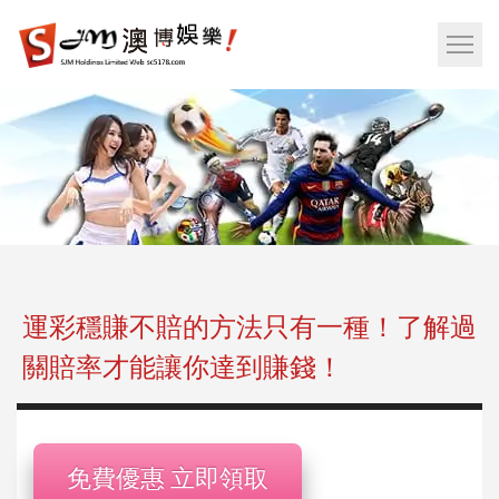
娛
樂
網
城|
站
百
選
家
單
樂|
按
運
鈕
彩|
天
天
樂|
運彩穩賺不賠的方法只有一種！了解過
樂
關賠率才能讓你達到賺錢！
透
彩
球|
老
免費優惠 立即領取
虎