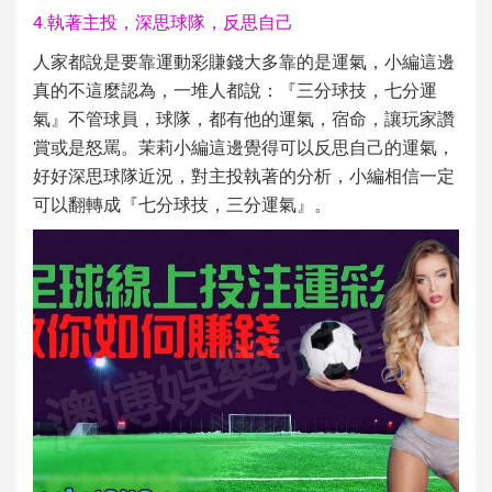
4.執著主投，深思球隊，反思自己
人家都說是要靠運動彩賺錢大多靠的是運氣，小編這邊
真的不這麼認為，一堆人都說：『三分球技，七分運
氣』不管球員，球隊，都有他的運氣，宿命，讓玩家讚
賞或是怒罵。茉莉小編這邊覺得可以反思自己的運氣，
好好深思球隊近況，對主投執著的分析，小編相信一定
可以翻轉成『七分球技，三分運氣』。