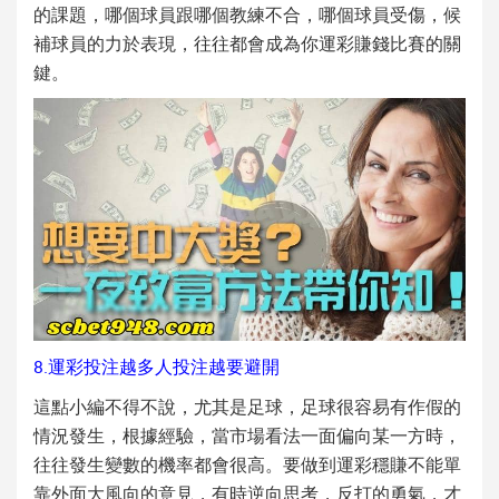
的課題，哪個球員跟哪個教練不合，哪個球員受傷，候
補球員的力於表現，往往都會成為你運彩賺錢比賽的關
鍵。
8.運彩投注越多人投注越要避開
這點小編不得不說，尤其是足球，足球很容易有作假的
情況發生，根據經驗，當市場看法一面偏向某一方時，
往往發生變數的機率都會很高。要做到運彩穩賺不能單
靠外面大風向的意見，有時逆向思考，反打的勇氣，才