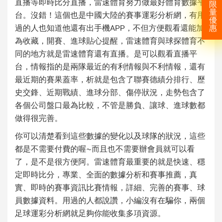
直播等即時比分直播，雷速體育努力做最好體育數據平
限
量
台。沒錯！這個也是中國大陸的賽事運彩分析網，有用
優
過的人也知道他還有出手機APP，不但方便觀看還能加
惠
為收藏，開賽、進球貼心提醒，雷速體育與球探體育不
同的地方就是雷速體育還有直播。是可以觀看直播平
台，情報指的是兩隊最近的有利情報與不利情報，還有
最近期的賽果蓋率，析就是包含了聯賽德績分排行、歷
史交鋒、近期戰績、進球分部、傷停狀況，走勢包含了
各個公司盤口最為比較，不管是勝負、讓球、進球數都
做得很完善。
你可以清楚看到這些數據的變化以及球隊的狀況，這些
都是不需要付費的喔~而且也不需要辦會員就可以看
了，是不是很方便阿。雷速體育最重要的就是快速、穩
定即時比分，專業、全面的數據分析和賽事推薦，真
實、即時的賽事資訊比賽情報，詳細、完善的賽事、球
員數據資料。用過的人都說讚，小編沒有在騙你，兩個
足球運彩分析網就足夠你能收集多項資源。