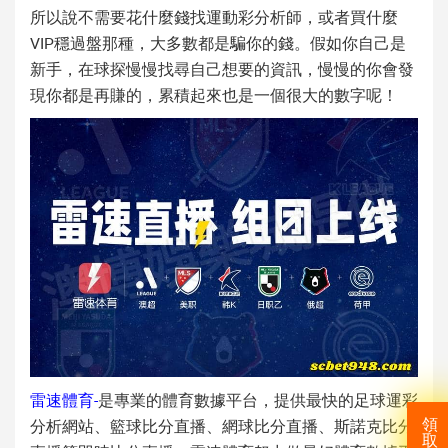
所以說不需要花什麼錢找運動彩分析師，或者買什麼
VIP穩過盤那種，大多數都是騙你的錢。假如你自己是
新手，在球探慢慢找尋自己想要的資訊，慢慢的你會發
現你都是再賺的，累積起來也是一個很大的數字呢！
雷速體育-
是專業的體育數據平台，提供最快的足球運彩
分析網站、籃球比分直播、網球比分直播、斯諾克比分
領
取