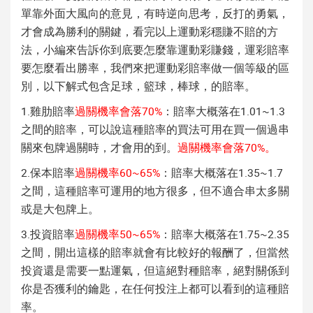
單靠外面大風向的意見，有時逆向思考，反打的勇氣，
才會成為勝利的關鍵，看完以上運動彩穩賺不賠的方
法，小編來告訴你到底要怎麼靠運動彩賺錢，運彩賠率
要怎麼看出勝率，我們來把運動彩賠率做一個等級的區
別，以下解式包含足球，籃球，棒球，的賠率。
1.雞肋賠率
過關機率會落70%
：賠率大概落在1.01~1.3
之間的賠率，可以說這種賠率的買法可用在買一個過串
關來包牌過關時，才會用的到。
過關機率會落70%。
2.保本賠率
過關機率60~65%
：賠率大概落在1.35~1.7
之間，這種賠率可運用的地方很多，但不適合串太多關
或是大包牌上。
3.投資賠率
過關機率50~65%
：賠率大概落在1.75~2.35
之間，開出這樣的賠率就會有比較好的報酬了，但當然
投資還是需要一點運氣，但這絕對種賠率，絕對關係到
你是否獲利的鑰匙，在任何投注上都可以看到的這種賠
率。