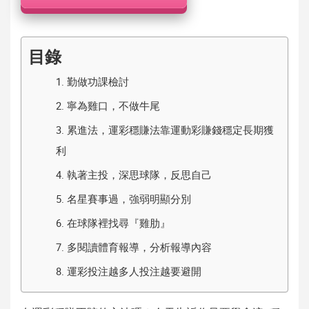
機
目錄
1.
勤做功課檢討
2.
寧為雞口，不做牛尾
3.
累進法，運彩穩賺法靠運動彩賺錢穩定長期獲
利
4.
執著主投，深思球隊，反思自己
5.
名星賽事過，強弱明顯分別
6.
在球隊裡找尋『雞肋』
7.
多閱讀體育報導，分析報導內容
8.
運彩投注越多人投注越要避開