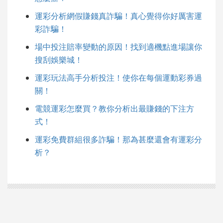
運彩分析網假賺錢真詐騙！真心覺得你好厲害運
彩詐騙！
場中投注賠率變動的原因！找到適機點進場讓你
搜刮娛樂城！
運彩玩法高手分析投注！使你在每個運動彩券過
關！
電競運彩怎麼買？教你分析出最賺錢的下注方
式！
運彩免費群組很多詐騙！那為甚麼還會有運彩分
析？