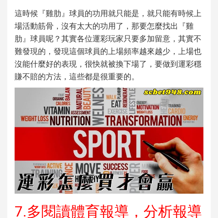
這時候『雞肋』球員的功用就只能是，就只能有時候上
場活動筋骨，沒有太大的功用了，那要怎麼找出『雞
肋』球員呢？其實各位運彩玩家只要多加留意，其實不
難發現的，發現這個球員的上場頻率越來越少，上場也
沒能什麼好的表現，很快就被換下場了，要做到運彩穩
賺不賠的方法，這些都是很重要的。
7.多閱讀體育報導，分析報導