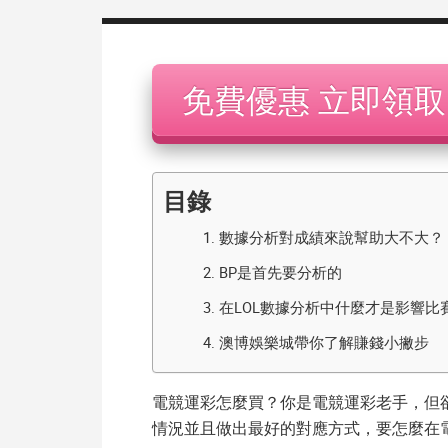
機
免費優惠 立即領取
目錄
1.
數據分析對成績來說幫助大不大？
2.
BP是首先要分析的
3.
在LOL數據分析中什麼才是影響比
4.
澳博娛樂城帶你了解賺錢小撇步
電競運彩怎麼買
？你是
電競運彩
老手，但
情況並且做出最好的對應方式，要怎麼在