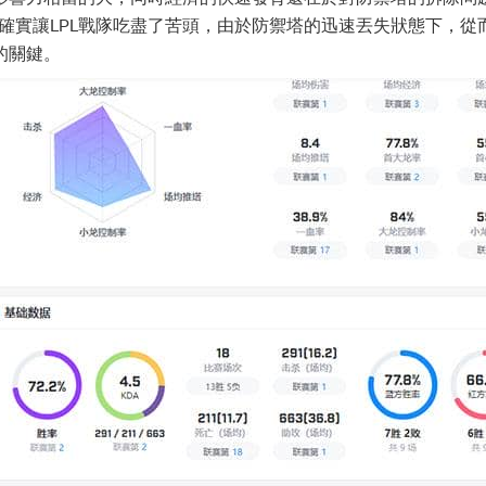
路確實讓LPL戰隊吃盡了苦頭，由於防禦塔的迅速丟失狀態下，
的關鍵。