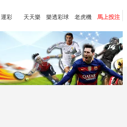
運彩
天天樂
樂透彩球
老虎機
馬上投注
！