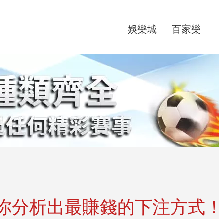
娛樂城
百家樂
你分析出最賺錢的下注方式