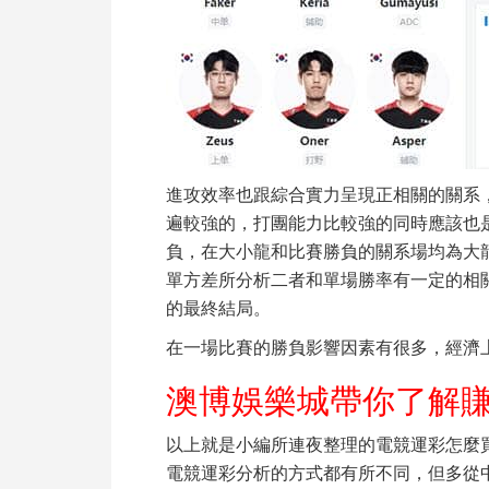
進攻效率也跟綜合實力呈現正相關的關系，
遍較強的，打團能力比較強的同時應該也
負，在大小龍和比賽勝負的關系場均為大
單方差所分析二者和單場勝率有一定的相
的最終結局。
在一場比賽的勝負影響因素有很多，經濟
澳博娛樂城帶你了解
以上就是小編所連夜整理的
電競運彩怎麼
電競運彩分析
的方式都有所不同，但多從