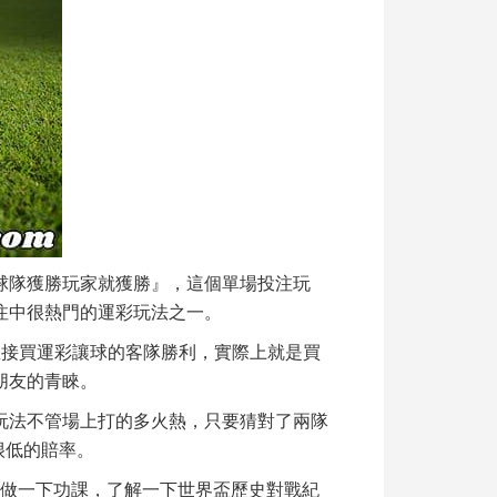
球隊獲勝玩家就獲勝』，這個單場投注玩
注中很熱門的運彩玩法之一。
直接買運彩讓球的客隊勝利，實際上就是買
朋友的青睞。
玩法不管場上打的多火熱，只要猜對了兩隊
很低的賠率。
先做一下功課，了解一下世界盃歷史對戰紀