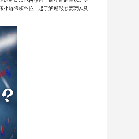
足球的民眾也會想跟上這次
世足運彩玩法
讓小編帶領各位一起了解運彩怎麼玩以及