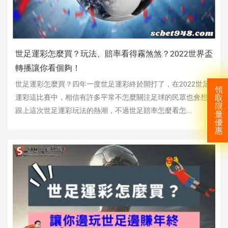
機
世足運彩怎麼買？玩法、賠率看得霧煞煞？2022世界盃
轉播讓你看個夠！
世足運彩怎麼買？四年一度世足運彩終於開打了，在2022世足
領
運彩這比賽中，相信有許多平常不怎麼關注足球的民眾也會想
取
限
跟上這次世足運彩玩法的熱潮，不過世足賠率怎麼看怎...
量
優
惠