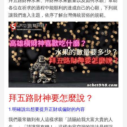
拜五路財神水果
、
拜財神水果數量
以及如何求願」幫助
各位在祈求的過程中能順利的達成自己的心願，下列就
讓我們進入主題，依序了解台灣傳統習俗的規範。
拜五路財神要怎麼說？
1.明確說出想要提升正財或偏財的內容
我們最常聽到有人這樣求願「請賜給我大富大貴的人
生。」「請讓我有錢！」這樣內容空洞的說法是錯誤