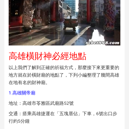
高雄橫財神必經地點
以上我們了解到正確的祈福方式，那麼接下來更重要的
地方就在於橫財廟的地點了，下列小編整理了幾間高雄
在地有名的財神廟。
1.高雄關帝廟
地址：高雄市苓雅區武廟路52號
交通：搭乘高雄捷運在「五塊厝佔」下車，6號出口步
行約5分鐘