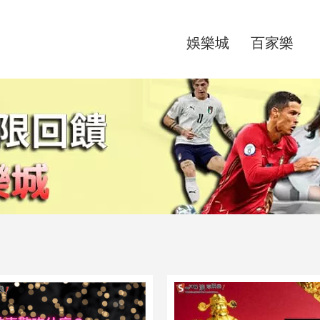
娛樂城
百家樂