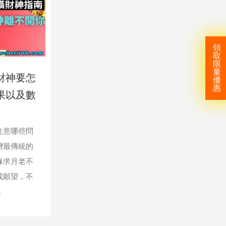
領
取
限
量
財神要怎
優
惠
果以及數
注意哪些問
灣最傳統的
緣求月老不
成願望，不
.