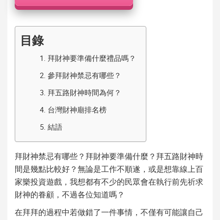
機
目錄
1.
拜財神要準備什麼禮品嗎？
2.
參拜財神禁忌有哪些？
3.
拜五路財神時間為何？
4.
台灣財神廟排名榜
5.
結語
拜財神禁忌
有哪些？
拜財神要準備什麼
？
拜五路財神時
間
是幾點比較好？無論是工作不順遂，或是想靠線上百
家樂投資遊戲，我想都有不少的民眾會在執行前先祈求
財神
的眷顧，不過各位知道嗎？
在拜拜的過程中若做錯了一件事情，不僅有可能讓自己