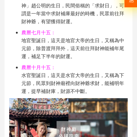
惠
神」趙公明的生日，民間俗稱的「求財日」，可
謂是一年當中求財補庫最好的時機，民眾前往拜
財神爺，有望獲得財運。
農曆七月十五：
地官聖誕日，這天是地官大帝的生日，又稱為中
元節，除普渡拜拜外，這天前往拜財神能補年尾
運，補足下半年的財運。
農曆十月十五：
水官聖誕日，這天是水官大帝的生日，又稱為下
元節，民眾到財神廟裡向財神爺求財，能補明年
運，提早補財庫，財源不中斷。