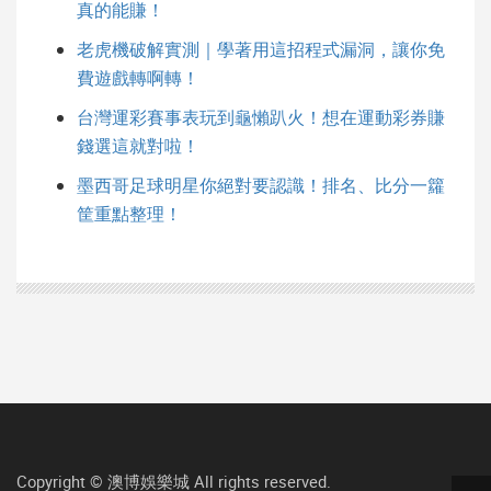
真的能賺！
老虎機破解實測｜學著用這招程式漏洞，讓你免
費遊戲轉啊轉！
台灣運彩賽事表玩到龜懶趴火！想在運動彩券賺
錢選這就對啦！
墨西哥足球明星你絕對要認識！排名、比分一籮
筐重點整理！
Copyright ©
澳博娛樂城
All rights reserved.
返