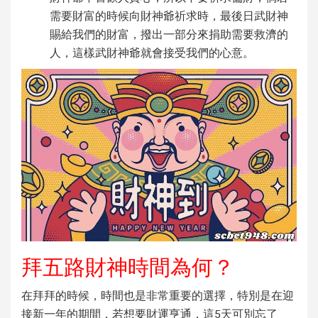
需要財富的時候向財神爺祈求時，最後日武財神
賜給我們的財富，撥出一部分來捐助需要救濟的
人，這樣武財神爺就會接受我們的心意。
拜五路財神時間為何？
在拜拜的時候，時間也是非常重要的選擇，特別是在迎
接新一年的期間，若想要財運亨通，這5天可別忘了