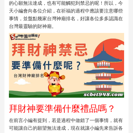
的心願無法達成，也有可能觸犯到禁忌的呢！所以，今
天小編會向各位介紹，在祈福的過程中應該要注意哪些
事情，並盤點幾家
台灣神廟排名
，好讓各位多多認識在
台灣
最靈驗的財神廟
。
拜財神要準備什麼禮品嗎？
在前言小編有提到，若是過程中做錯了一個事情，就有
可能讓自己的願望無法達成，現在就讓小編先來告訴各