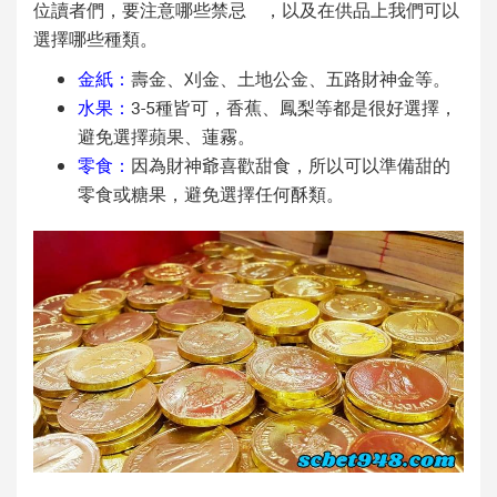
位讀者們，要注意哪些禁忌 ，以及在供品上我們可以
選擇哪些種類。
金紙：
壽金、刈金、土地公金、五路財神金等。
水果：
3-5種皆可，香蕉、鳳梨等都是很好選擇，
避免選擇蘋果、蓮霧。
零食：
因為財神爺喜歡甜食，所以可以準備甜的
零食或糖果，避免選擇任何酥類。