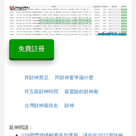
免費註冊
拜財神禁忌
拜財神要準備什麼
拜五路財神時間
最靈驗的財神廟
台灣財神廟排名
財神
延伸閱讀：
539開獎號碼解夢多加運用，讓你在2022迎財神