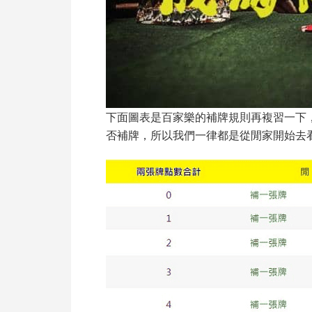
下面圖表是百家樂的補牌規則再複習一下
否補牌，所以我們一律都是從閒家開始去