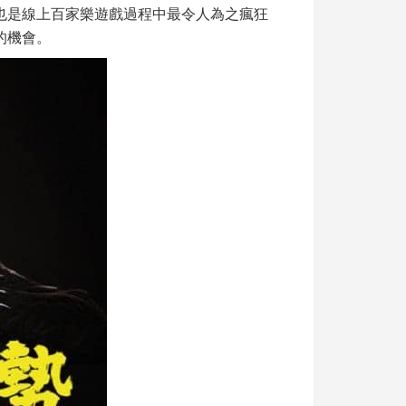
也是線上百家樂遊戲過程中最令人為之瘋狂
的機會。