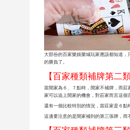
大部份的百家樂娛樂城玩家應該都知道，
的勝負了。
【百家種類補牌第二類
當閒家為６、７點時，閒家不補牌，而莊
家可以追上閒家的機會，對莊家而言這個
還有一個比較特別的情況，當莊家是６點
這邊要注意的是閒家補到的第三張牌，而