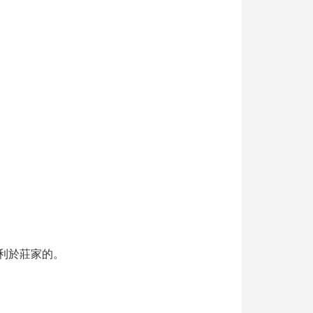
利於莊家的。