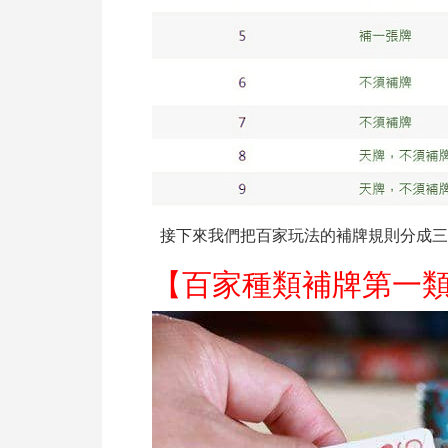
接下來我們把百家玩法的補牌規則分成三
【百家種類補牌第一類