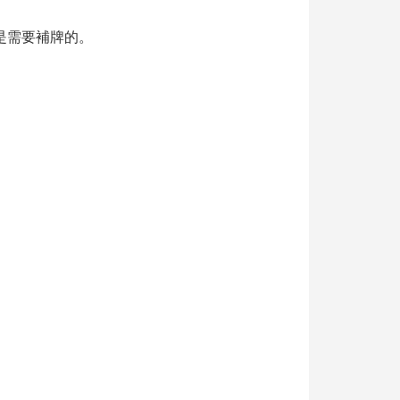
是需要補牌的。