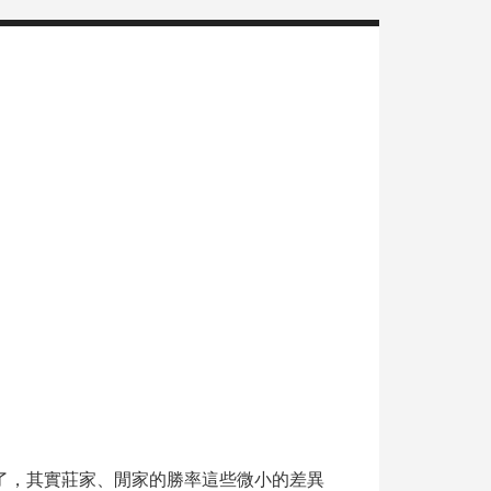
了，其實莊家、閒家的勝率這些微小的差異