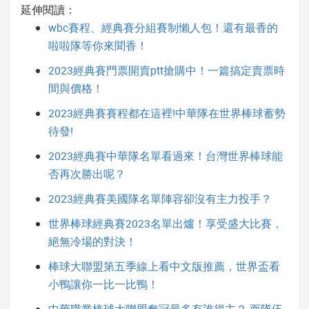
延伸閱讀：
wbc賽程、經典賽分組賽制懶人包！還有最香的
啦啦隊等你來聞香！
2023經典賽門票開賣ptt搶購中！一篇搞定賣票時
間與價格！
2023經典賽賽程都在這裡!中華隊在世界棒球蓄勢
待發!
2023經典賽中華隊名單看過來！台灣世界棒球能
否再次勝出呢？
2023經典賽美國隊名單陣容卻沒有主力投手？
世界棒球經典賽2023名單出爐！享受盛大比賽，
絕無冷場的對決！
棒球大聯盟第五季線上看中文版推薦，世界盃看
小鴨讓你一比一比鴨！
中華職業棒球大聯盟奪冠最多有誰得主？ 而隊伍