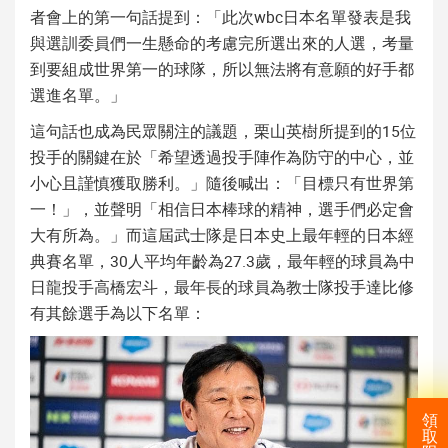
者會上的第一句話提到：「此次wbc日本名單發表是我
與選訓委員們一生懸命的考慮完所選出來的人選，考量
到要組成世界第一的球隊，所以無法將有意願的好手都
選進名單。」
這句話也成為民眾關注的議題，栗山英樹所提到的15位
投手的關鍵在於「希望透過投手陣作為防守的中心，並
小心且謹慎獲取勝利。」隨後喊出：「目標只有世界第
一！」，並聲明「相信日本棒球的精神，選手們必定會
大有所為。」而這屆武士隊是日本史上最年輕的日本經
典賽名單，30人平均年齡為27.3歲，最年輕的球員為中
日龍投手高橋宏斗，最年長的球員為教士隊投手達比修
有其餘選手為以下名單：
領
取