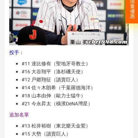
限
量
優
惠
投手：
#11 達比修有（聖地牙哥教士）
#16 大谷翔平（洛杉磯天使）
#12 戸郷翔征（讀賣巨人）
#14 佐々木朗希（千葉羅德海洋）
#18 山本由伸（歐力士猛牛）
#21 今永昇太（橫濱DeNA灣星）
追加名單
#13 松井裕樹（東北樂天金鷲）
#15 大勢（讀賣巨人）