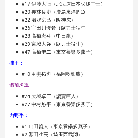
#17 伊藤大海（北海道日本火腿鬥士）
#20 栗林良吏（廣島東洋鯉魚）
#22 湯浅京己（阪神虎）
#26 宇田川優希（歐力士猛牛）
#28 高橋宏斗（中日龍）
#29 宮城大弥（歐力士猛牛）
#47 高橋奎二（東京養樂多燕子）
捕手：
#10 甲斐拓也（福岡軟銀鷹）
追加名單
#24 大城卓三（讀賣巨人）
#27 中村悠平（東京養樂多燕子）
內野手：
#1 山田哲人（東京養樂多燕子）
#2 源田壮亮（埼玉西武獅）