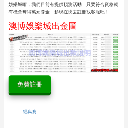
娛樂城
唷，我們目前有提供預測活動，只要符合資格就
有機會奪得萬元獎金，趁現在快去註冊找客服吧！
澳博娛樂城出金圖
免費註冊
經典賽