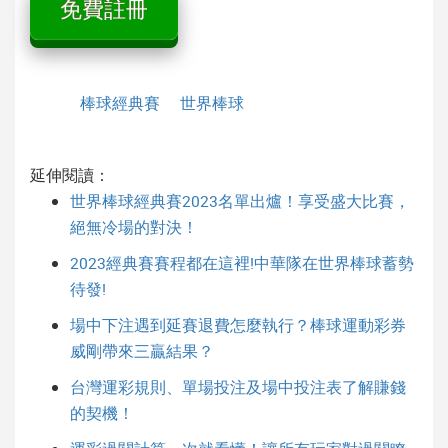
免費註冊
棒球經典賽
世界棒球
延伸閱讀：
世界棒球經典賽2023名單出爐！享受盛大比賽，
絕無冷場的對決！
2023經典賽賽程都在這裡!中華隊在世界棒球蓄勢
待發!
場中下注遇到延賽退費怎麼執行？棒球運動彩券
威剛帶來三贏結果？
台灣運彩規則、單場投注及場中投注表了解賺錢
的契機！