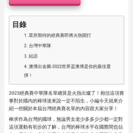
機
目錄
1.
眾所期待的經典賽即將火熱開打
2.
台灣中華隊
3.
結語
4.
澳博出金圖-2022世界盃澳博是你的最佳選
擇！
2023經典賽中華隊名單
總算是火熱出爐了！相信這項賽
事對於國內的棒球迷來說一定不陌生，小編今天就來介
紹一些關於本屆
台灣經典賽名單
的內容跟大家分享！
棒求作為台灣的國球，無論男女老少多多少少都一定對
這項運動有初步的了解，台灣的棒球水平在國際間也佔