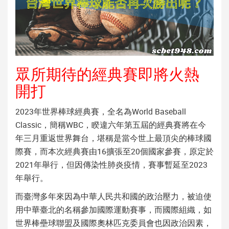
眾所期待的經典賽即將火熱
開打
2023年世界棒球經典賽，全名為World Baseball
Classic，簡稱WBC，睽違六年第五屆的經典賽將在今
年三月重返世界舞台，堪稱是當今世上最頂尖的棒球國
際賽，而本次經典賽由16擴張至20個國家參賽，原定於
2021年舉行，但因傳染性肺炎疫情，賽事暫延至2023
年舉行。
而臺灣多年來因為中華人民共和國的政治壓力，被迫使
用中華臺北的名稱參加國際運動賽事，而國際組織，如
世界棒壘球聯盟及國際奧林匹克委員會也因政治因素，