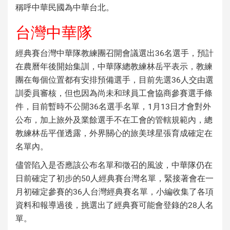
稱呼中華民國為中華台北。
台灣中華隊
經典賽台灣中華隊教練團召開會議選出36名選手，預計
在農曆年後開始集訓，中華隊總教練林岳平表示，教練
團在每個位置都有安排預備選手，目前先選36人交由選
訓委員審核，但也因為尚未和球員工會協商參賽選手條
件，目前暫時不公開36名選手名單，1月13日才會對外
公布，加上旅外及業餘選手不在工會的管轄規範內，總
教練林岳平僅透露，外界關心的旅美球星張育成確定在
名單內。
儘管陷入是否應該公布名單和徵召的風波，中華隊仍在
日前確定了初步的50人經典賽台灣名單，緊接著會在一
月初確定參賽的36人台灣經典賽名單，小編收集了各項
資料和報導過後，挑選出了經典賽可能會登錄的28人名
單。