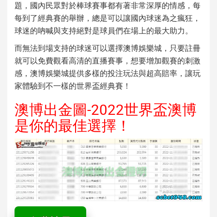
題，國內民眾對於棒球賽事都有著非常深厚的情感，每
每到了經典賽的舉辦，總是可以讓國內球迷為之瘋狂，
球迷的吶喊與支持絕對是球員們在場上的最大助力。
而無法到場支持的球迷可以選擇澳博娛樂城，只要註冊
就可以免費觀看高清的直播賽事，想要增加觀賽的刺激
感，澳博娛樂城提供多樣的投注玩法與超高賠率，讓玩
家體驗到不一樣的世界盃經典賽！
澳博出金圖-2022世界盃澳博
是你的最佳選擇！