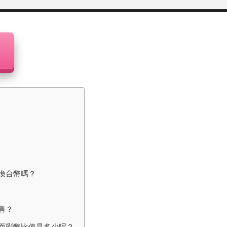
換台幣嗎？
售？
而彩幣比值是多少呢？