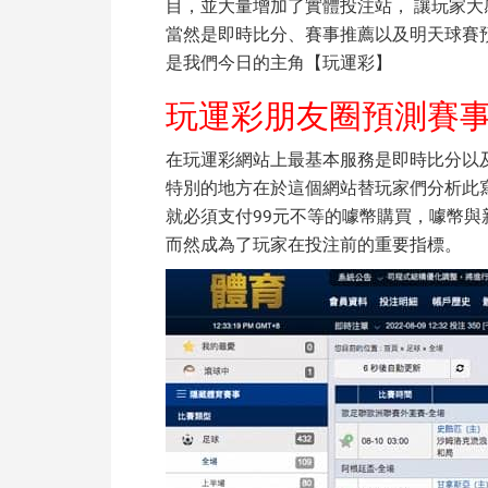
目，並大量增加了實體投注站， 讓玩家
當然是即時比分、賽事推薦以及明天球賽
是我們今日的主角【玩運彩】
玩運彩朋友圈預測賽
在玩運彩網站上最基本服務是即時比分以
特別的地方在於這個網站替玩家們分析此
就必須支付99元不等的噱幣購買，噱幣與
而然成為了玩家在投注前的重要指標。