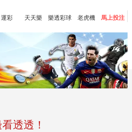
運彩
天天樂
樂透彩球
老虎機
馬上投注
邊看透透！