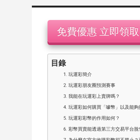
機
免費優惠 立即領取
目錄
1.
玩運彩簡介
2.
玩運彩朋友圈預測賽事
3.
我能在玩運彩上賣牌嗎？
4.
玩運彩如何購買「噱幣」以及能夠
5.
玩運彩彩幣的作用如何？
6.
彩幣買賣能透過第三方交易平台脫
7.
為什麼在官方收購彩幣卻不禁止？