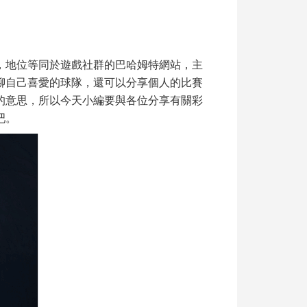
，地位等同於遊戲社群的巴哈姆特網站，主
聊自己喜愛的球隊，還可以分享個人的比賽
的意思，所以今天小編要與各位分享有關
彩
吧。