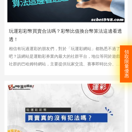
機
玩運彩彩幣買賣合法嗎？彩幣比值換台幣算法這邊看透
透！
相信有玩過運彩的朋友們，對於「玩運彩網站」都熟悉不過了
領
吧？該網站是運動彩券業內最大的社群平台，地位等同於遊戲
取
限
社群的巴哈姆特網站，主要提供玩家交流、賽事即時比分、...
量
優
惠