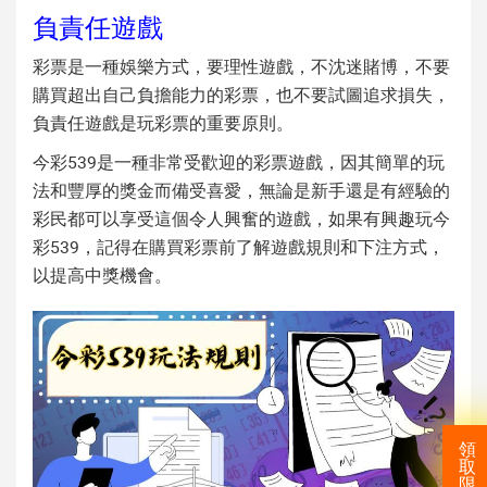
負責任遊戲
彩票是一種娛樂方式，要理性遊戲，不沈迷賭博，不要
購買超出自己負擔能力的彩票，也不要試圖追求損失，
負責任遊戲是玩彩票的重要原則。
今彩539是一種非常受歡迎的彩票遊戲，因其簡單的玩
法和豐厚的獎金而備受喜愛，無論是新手還是有經驗的
彩民都可以享受這個令人興奮的遊戲，如果有興趣玩今
彩539，記得在購買彩票前了解遊戲規則和下注方式，
以提高中獎機會。
領
取
限