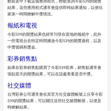
動裝置中下載這個應用程式，輕鬆查詢今彩539的開獎
結果，這些應用程式通常會提供即時結果通知，以便玩
家第一時間瞭解中獎情況。
報紙和電視
今彩539的開獎結果也經常刊登在當地的報紙中，此外
一些電視台在特定時間播放今彩539的開獎過程，以及
中獎號碼和獎金。
彩券銷售點
如果在彩券銷售點購買了今彩539彩券，銷售點通常會
張貼當天的開獎結果，可以在該處查看是否中獎。
社交媒體
台灣彩券公司通常會在其官方社交媒體帳號上分享今彩
539的開獎結果，可以關注這些社交媒體帳號，以便及
時瞭解結果。