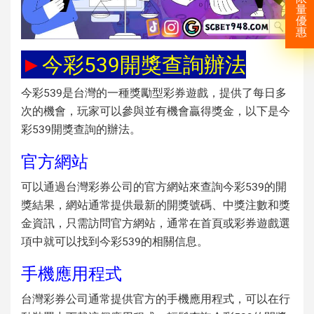
量
優
惠
►
今彩539開獎查詢辦法
今彩539是台灣的一種獎勵型彩券遊戲，提供了每日多
次的機會，玩家可以參與並有機會贏得獎金，以下是今
彩539開獎查詢的辦法。
官方網站
可以通過台灣彩券公司的官方網站來查詢今彩539的開
獎結果，網站通常提供最新的開獎號碼、中獎注數和獎
金資訊，只需訪問官方網站，通常在首頁或彩券遊戲選
項中就可以找到今彩539的相關信息。
手機應用程式
台灣彩券公司通常提供官方的手機應用程式，可以在行