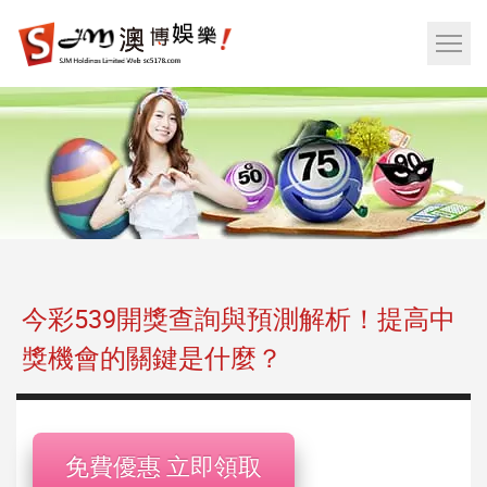
娛
樂
網
城|
站
百
選
家
單
樂|
按
運
鈕
彩|
天
天
樂|
今彩539開獎查詢與預測解析！提高中
樂
獎機會的關鍵是什麼？
透
彩
球|
老
免費優惠 立即領取
虎