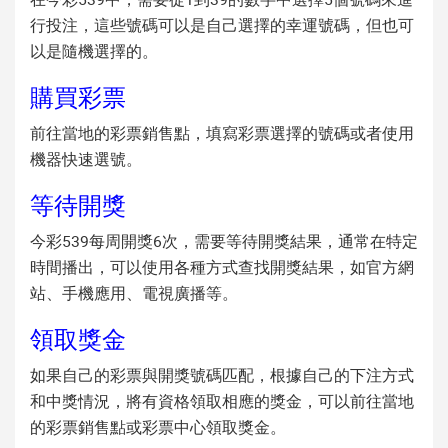
行投注，這些號碼可以是自己選擇的幸運號碼，但也可
以是隨機選擇的。
購買彩票
前往當地的彩票銷售點，填寫彩票選擇的號碼或者使用
機器快速選號。
等待開獎
今彩539每周開獎6次，需要等待開獎結果，通常在特定
時間播出，可以使用各種方式查找開獎結果，如官方網
站、手機應用、電視廣播等。
領取獎金
如果自己的彩票與開獎號碼匹配，根據自己的下注方式
和中獎情況，將有資格領取相應的獎金，可以前往當地
的彩票銷售點或彩票中心領取獎金。