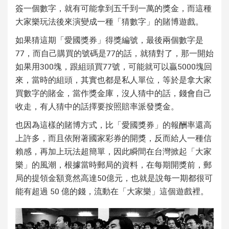
簽一個數字，就有可能拿到五千到一萬的獎金，而這種
大家樂玩法後來演變成一種「猜數字」的
賭博遊戲
。
如果猜這期「愛國獎券」得獎編號，最後兩個數字是
77，而自己購買的號碼是77的話，就猜對了，那一開始
如果用300塊，跟組頭買77號，可能就可以贏5000塊回
來，當時的組頭，其實也都是私人單位，等於是拿大家
買數字的賭金，當作獎金庫，沒人猜中的話，錢會自己
收走，有人猜中的話擇要按照賠率派發獎金。
也因為這樣的賭博方式，比「愛國獎券」的報酬率還高
上許多，而且依附著國家彩券的開獎，反而給人一種信
賴感，再加上玩法超簡單，因此瞬間在台灣掀起「大家
樂」的風潮，根據當時郵局的資料，在每期開獎前，郵
局的提領金額竟然高達50億元，也就是說每一期都很可
能有超過 50 億的錢，流動在「大家樂」這個遊戲裡。