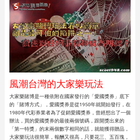
風潮台灣的大家樂玩法
大家樂賭博是一種依附在國家發行的「愛國獎券」底下
的「賭博方式」，愛國獎券是從1950年就開始發行，在
1980年代彩券業者為了促銷愛國獎券，曾經想出了一個
辦法，買的愛國獎券的最後兩個號碼，跟開獎出來的
「第一特獎」的末兩個數字相同的話，就能獲得贈品，
大家樂玩法很簡單，報酬又很高，只要花三、五百塊，