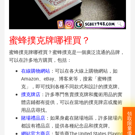
蜜蜂撲克牌哪裡買？
蜜蜂撲克牌哪裡買？蜜蜂撲克是一個廣泛流通的品牌，
可以在許多地方購買，包括：
在線購物網站
：可以在各大線上購物網站，如
Amazon、eBay、博客來等，搜索「蜜蜂撲
克」，即可找到各種不同款式和設計的撲克牌。
撲克牌店
：許多專門售賣撲克牌和魔術用品的實
體店鋪都有提供，可以在當地的撲克牌店或魔術
用品店尋找。
領
賭場禮品店
：如果身處在賭場地區，許多賭場內
取
限
都設有禮品店，提供各種紀念品和撲克牌。
量
網站官方商店
：製造商The United States Playing
優