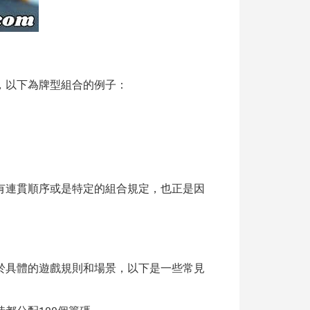
，以下為牌型組合的例子：
有連貫順序或是特定的組合規定，也正是因
於具體的遊戲規則和場景，以下是一些常見