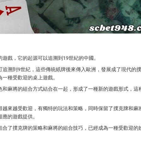
的遊戲，它的起源可以追溯到19世紀的中國。
可追溯到9世紀，這些傳統紙牌後來傳入歐洲，發展成了現代的
為一種受歡迎的桌上遊戲。
色和麻將的組合方式結合在一起，形成了一種新的遊戲形式，這
得越來越受歡迎，有獨特的玩法和策略，同時保留了撲克牌和麻
相應的遊戲提供。
結合了撲克牌的策略和麻將的組合技巧，已經成為一種受歡迎的