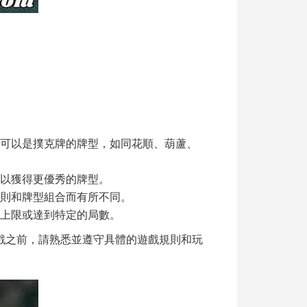
可以是撲克牌的牌型，如同花順、葫蘆、
以獲得更優秀的牌型。
則和牌型組合而有所不同。
上限或達到特定的局數。
戲之前，請熟悉並遵守具體的遊戲規則和玩