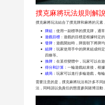
撲克麻將玩法規則解
撲克麻將玩法結合了撲克牌和麻將的元素
牌組
：使用一副標準的撲克牌，通常
遊戲目標
：遊戲的目標是根據特定的
發牌
：遊戲開始時，牌面朝下將牌均
組牌
：玩家使用手中的牌來組成特定
四條等。
換牌
：在某些變體中，玩家可以在遊
得分和計算
：一輪遊戲結束後，根據
續局
：玩家可以進行多輪遊戲，每輪
需要注意的是，撲克麻將玩法有許多不同
法，同時請以負責任的態度參與賭博活動