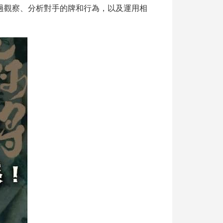
過觀察、分析對手的牌和行為，以及運用相