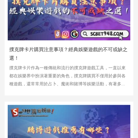
撲克牌卡片購買注意事項？經典娛樂遊戲的不可或缺之
選！
撲克牌卡片作為一種傳統和流行的撲克牌遊戲工具，一直以來
都在娛樂界中扮演著重要的角色，撲克牌購買不僅用於參與各
種遊戲，還常常用於占卜、魔術和賭博等娛樂活動，有著多...