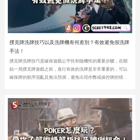
撲克牌洗牌技巧以及洗牌機有何差別？有效避免假洗牌
手法！
撲克牌洗牌技巧是確保遊戲公平性和隨機性的重要步驟，在開
始一局撲克牌遊戲之前，進行有效的洗牌是非常重要的，可以
確保牌的順序混亂且無法預測，避免出現作弊或操控牌的情...