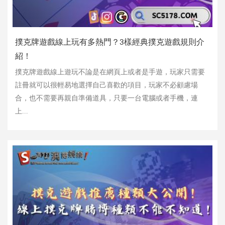
撲克牌遊戲線上玩有多熱門？3樣經典撲克遊戲規則介
紹！
撲克牌遊戲線上遊玩不論是在網頁上或者是手遊，玩家只需要
註冊就可以很輕易地選擇自己喜歡的項目，玩家不必顧慮場
合，也不需要再親自準備道具，只要一台電腦或者手機，連
上...