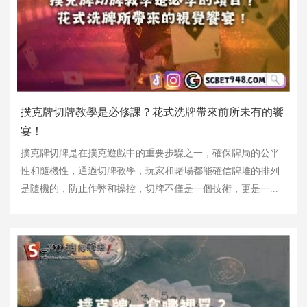
撲克牌切牌教學是必修課？花式洗牌帶來前所未有的饗
宴！
撲克牌切牌是在撲克遊戲中的重要步驟之一，確保牌局的公平
性和隨機性，通過切牌教學，玩家和賭場都能確信牌堆的排列
是隨機的，防止作弊和操控，切牌不僅是一個技術，更是一...