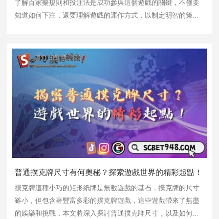
了解百家樂規則和投注法是成功參與這個遊戲的關鍵，不僅要
知道如何下注，還要理解遊戲的運作方式，以制定明智的策...
普通撲克牌尺寸有何奧秘？探索遊戲世界的精彩起點！
撲克牌這種小巧的矩形紙牌是無數遊戲的基石，撲克牌的尺寸
雖小，但包含著豐富多彩的撲克牌遊戲，這些遊戲帶來了無盡
的娛樂和挑戰，本文將深入探討普通撲克牌尺寸，以及如何...