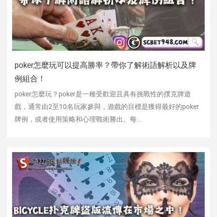
poker怎麼玩可以提高勝率？帶你了解術語解析以及牌
例組合！
poker怎麼玩？poker是一種受歡迎且具有挑戰性的撲克牌遊
戲，通常由2至10名玩家參與，遊戲的目標是獲得最好的poker
牌例，或者使用策略和心理戰術勝出。每...