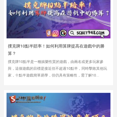
撲克牌10點半賠率！如何利用算牌提高在遊戲中的勝
算？
撲克牌10點半是一種娛樂性質的遊戲，由兩名或更多玩家參
與，這個遊戲的目標是接近但不超過10點半，同時擊敗其他玩
家，十點半遊戲簡單易學，但仍具有策略性，需了解10...