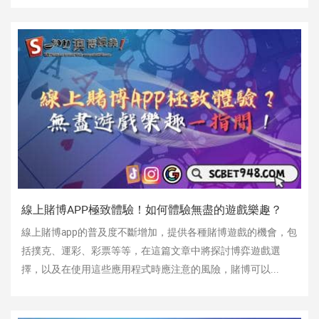
線上賭博APP極致體驗！如何體驗無盡的遊戲樂趣？
線上賭博app的普及度不斷增加，提供各種賭博遊戲的機會，包
括撲克、運彩、彩票等等，在這篇文章中將探討博弈遊戲選
擇，以及在使用這些應用程式時應注意的風險，賭博可以...