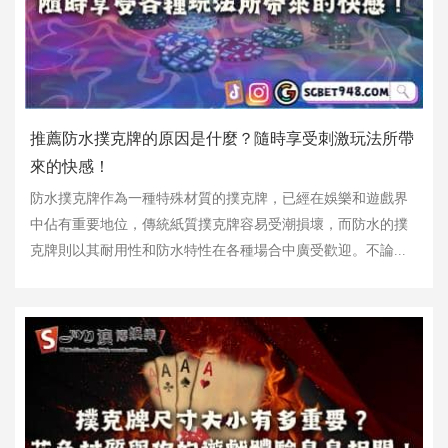
推薦防水撲克牌的原因是什麼？隨時享受刺激玩法所帶
來的快感！
防水撲克牌作為一種特殊材質的撲克牌，已經在娛樂和遊戲界
中佔有重要地位，傳統紙質撲克牌容易受潮損壞，而防水的撲
克牌則以其耐用性和防水特性在各種場合中廣受歡迎。不論...