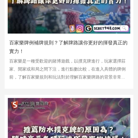
百家樂牌例補牌規則？了解牌路讓你更好的揮發真正的
實力！
百家樂是一種受歡迎的賭博遊戲，以撲克牌進行，玩家選擇莊
家、閒家或和局之間下注，進行點數比較，在進入具體的牌例
前，了解百家樂規則和玩法對於理解百家樂牌路的背景非常...