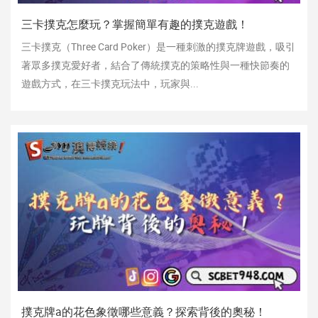
三卡撲克怎麼玩？掌握簡單有趣的撲克遊戲！
三卡撲克（Three Card Poker）是一種刺激的撲克牌遊戲，吸引
著眾多撲克愛好者，結合了傳統撲克的策略性與一種快節奏的
遊戲方式，在三卡撲克玩法中，玩家與...
撲克牌a的花色象徵哪些意義？探索背後的奧秘！