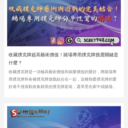
收藏撲克牌超高藝術價值！賭場專用撲克牌挑選關鍵是
什麼？
收藏撲克牌是一項極具藝術價值和娛樂價值的愛好，將賭場專
用撲克牌和各種撲克牌遊戲結合在一起，這種熱愛撲克牌的愛
好者不僅喜歡收集精美的撲克牌套裝，還享受在家中或賭場...