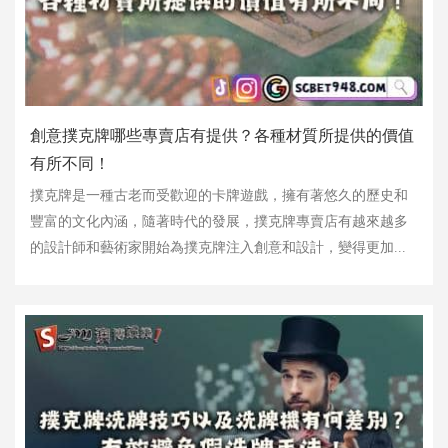
創意撲克牌哪些專賣店有提供？各種材質所提供的價值
有所不同！
撲克牌是一種古老而受歡迎的卡牌遊戲，擁有著悠久的歷史和
豐富的文化內涵，隨著時代的發展，撲克牌專賣店有越來越多
的設計師和藝術家開始為撲克牌注入創意和設計，變得更加...