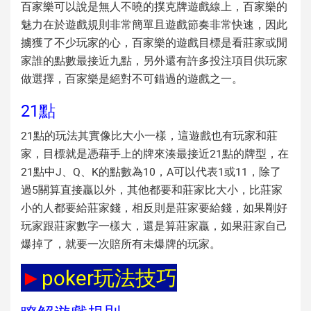
百家樂可以說是無人不曉的
撲克牌遊戲線上
，百家樂的
魅力在於遊戲規則非常簡單且遊戲節奏非常快速，因此
擄獲了不少玩家的心，百家樂的遊戲目標是看莊家或閒
家誰的點數最接近九點，另外還有許多投注項目供玩家
做選擇，百家樂是絕對不可錯過的遊戲之一。
21點
21點的玩法其實像比大小一樣，這遊戲也有玩家和莊
家，目標就是憑藉手上的牌來湊最接近21點的牌型，在
21點中J、Q、K的點數為10，A可以代表1或11，除了
過5關算直接贏以外，其他都要和莊家比大小，比莊家
小的人都要給莊家錢，相反則是莊家要給錢，如果剛好
玩家跟莊家數字一樣大，還是算莊家贏，如果莊家自己
爆掉了，就要一次賠所有未爆牌的玩家。
►
poker玩法技巧