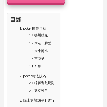
機
目錄
1.
poker種類介紹
1.1
德州撲克
1.2
大老二牌型
1.3
大小對比
1.4
百家樂
1.5
21點
2.
poker玩法技巧
2.1
瞭解遊戲規則
2.2
觀察對手
3.
線上娛樂城是什麼？