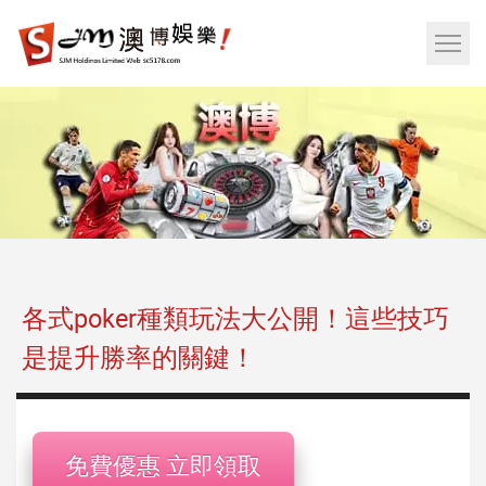
娛
樂
網
城|
站
百
選
家
單
樂|
按
運
鈕
彩|
天
天
樂|
各式poker種類玩法大公開！這些技巧
樂
是提升勝率的關鍵！
透
彩
球|
老
免費優惠 立即領取
虎