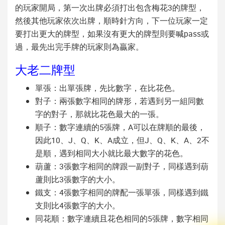
的玩家開局，第一次出牌必須打出包含梅花3的牌型，
然後其他玩家依次出牌，順時針方向，下一位玩家一定
要打出更大的牌型，如果沒有更大的牌型則要喊pass或
過，最先出完手牌的玩家則為贏家。
大老二牌型
單張：出單張牌，先比數字，在比花色。
對子：兩張數字相同的牌形，若遇到另一組同數
字的對子，那就比花色最大的一張。
順子：數字連續的5張牌，A可以在牌順的最後，
因此10、J、Q、K、A成立，但J、Q、K、A、2不
是順，遇到相同大小就比最大數字的花色。
葫蘆：3張數字相同的牌跟一副對子，同樣遇到葫
蘆則比3張數字的大小。
鐵支：4張數字相同的牌配一張單張，同樣遇到鐵
支則比4張數字的大小。
同花順：數字連續且花色相同的5張牌，數字相同