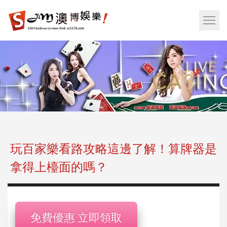
娛
樂
網
城|
站
百
選
家
單
樂|
按
運
鈕
彩|
天
天
樂|
玩百家樂看路攻略這邊了解！算牌器是
樂
拿得上檯面的嗎？
透
彩
球|
老
免費優惠 立即領取
虎