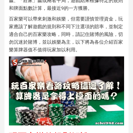
贏、「莊家」贏或兩者平局，遊戲結果根據特定的規則
和牌面點數計算，最接近9的一方獲勝。
百家樂可以帶來刺激和娛樂，但需要謹慎管理資金，玩
家應該了解遊戲的規則和不同下注選項的賠率，並制定
適合自己的百家樂攻略，同時，請記住賭博的風險，切
勿沉迷於賭博，並以娛樂為主，以下將為各位介紹百家
樂算牌器值不值得玩家加以利用。