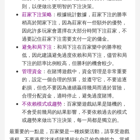
則，以便做出更明智的下注決策。
莊家下注策略
：根據統計數據，莊家下注的勝率
稍高於閒家下注，因為莊家有一些額外的優勢，
因此許多玩家會選擇在大部分時間下注莊家，不
過要記住莊家下注需要支付一定的傭金。
避免和局下注
：和局下注在百家樂中的勝率較
低，因此建議避免過度依賴和局下注，儘管和局
下注的賠率比例較高，但勝利的機會較少。
管理資金
：在賭博遊戲中，資金管理是非常重要
的，設定一個合理的預算，並遵守它，不要追逐
虧損，但也不要因為連續贏得幾局而過於冒險，
合理分配資金，適時停止，避免過度賭博。
不依賴模式或趨勢
：百家樂遊戲結果是隨機的，
不會受前幾局的結果影響，不要依賴過去的模式
或趨勢來做出下注決策，每一局都是獨立的。
最重要的一點是，百家樂是一種娛樂活動，請享受遊戲
過程，不要過度沈迷或賭博超出自己的負擔能力，當感