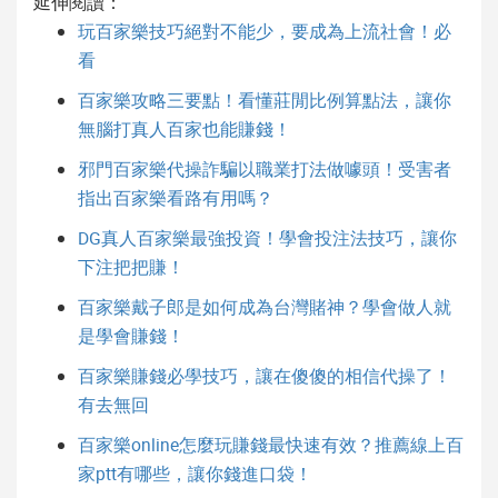
延伸閱讀：
玩百家樂技巧絕對不能少，要成為上流社會！必
看
百家樂攻略三要點！看懂莊閒比例算點法，讓你
無腦打真人百家也能賺錢！
邪門百家樂代操詐騙以職業打法做噱頭！受害者
指出百家樂看路有用嗎？
DG真人百家樂最強投資！學會投注法技巧，讓你
下注把把賺！
百家樂戴子郎是如何成為台灣賭神？學會做人就
是學會賺錢！
百家樂賺錢必學技巧，讓在傻傻的相信代操了！
有去無回
百家樂online怎麼玩賺錢最快速有效？推薦線上百
家ptt有哪些，讓你錢進口袋！