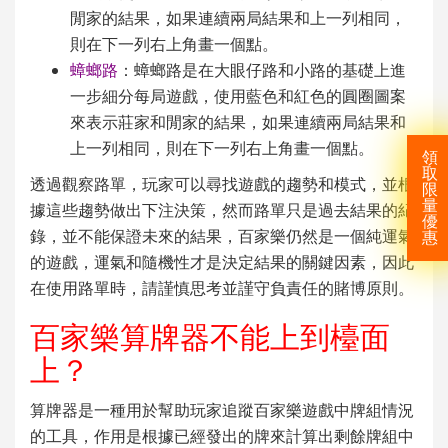
閒家的結果，如果連續兩局結果和上一列相同，
則在下一列右上角畫一個點。
蟑螂路
：蟑螂路是在大眼仔路和小路的基礎上進
一步細分每局遊戲，使用藍色和紅色的圓圈圖案
來表示莊家和閒家的結果，如果連續兩局結果和
上一列相同，則在下一列右上角畫一個點。
領
取
透過觀察路單，玩家可以尋找遊戲的趨勢和模式，並根
限
量
據這些趨勢做出下注決策，然而路單只是過去結果的紀
優
錄，並不能保證未來的結果，百家樂仍然是一個純運氣
惠
的遊戲，運氣和隨機性才是決定結果的關鍵因素，因此
在使用路單時，請謹慎思考並謹守負責任的賭博原則。
百家樂算牌器不能上到檯面
上？
算牌器是一種用於幫助玩家追蹤百家樂遊戲中牌組情況
的工具，作用是根據已經發出的牌來計算出剩餘牌組中