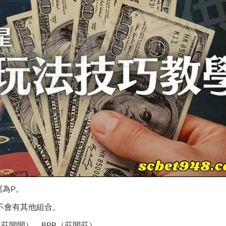
寫為P。
不會有其他組合。
（莊閒閒）、BPB（莊閒莊）