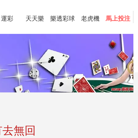
運彩
天天樂
樂透彩球
老虎機
馬上投注
有去無回