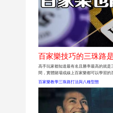
百家樂技巧的三珠路
高手玩家都知道最有名且勝率最高的就是
間，實體賭場或線上百家樂都可以學習的
百家樂教學三珠路打法與八種型態