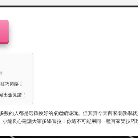
？
樂技巧策略！
城出金見證！
多數的人都是選擇換好的桌繼續遊玩。但其實今天百家樂教學就
。小編良心建議大家多學習拉！你總不可能用同一種百家樂技巧