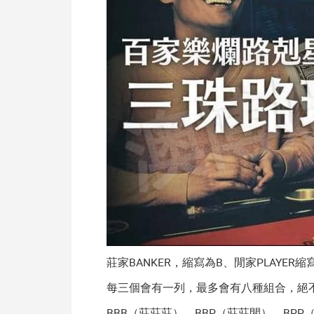
莊家BANKER，縮寫為B、閒家PLAYER縮
每三個會有一列，最多會有八種組合，絕
BBB（莊莊莊）、BBP（莊莊閒）、BPP