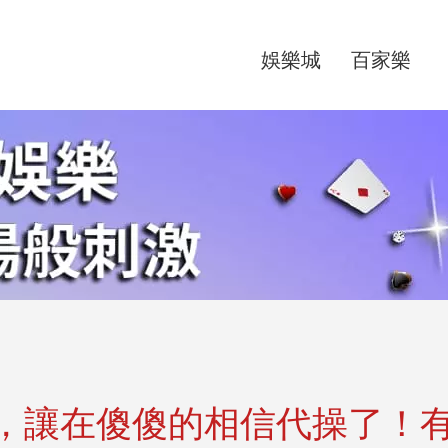
娛樂城
百家樂
，讓在傻傻的相信代操了！