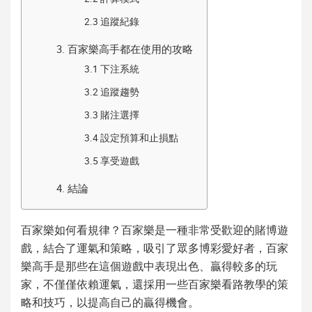
2.3
追蹤紀錄
3.
百家樂高手都在使用的攻略
3.1
下注系統
3.2
追蹤趨勢
3.3
賭注選擇
3.4
設定預算和止損點
3.5
享受遊戲
4.
結論
百家樂如何看規律
？百家樂是一種非常受歡迎的賭博遊
戲，結合了運氣和策略，吸引了眾多博彩愛好者，
百家
樂高手
是那些在這個遊戲中表現出色、贏得較多的玩
家，不僅僅依賴運氣，還採用一些
百家樂看路教學
的策
略和技巧，以提高自己的贏得機會。