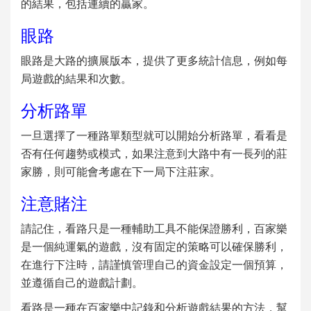
的結果，包括連續的贏家。
眼路
眼路是大路的擴展版本，提供了更多統計信息，例如每
局遊戲的結果和次數。
分析路單
一旦選擇了一種路單類型就可以開始分析路單，看看是
否有任何趨勢或模式，如果注意到大路中有一長列的莊
家勝，則可能會考慮在下一局下注莊家。
注意賭注
請記住，看路只是一種輔助工具不能保證勝利，百家樂
是一個純運氣的遊戲，沒有固定的策略可以確保勝利，
在進行下注時，請謹慎管理自己的資金設定一個預算，
並遵循自己的遊戲計劃。
看路是一種在百家樂中記錄和分析遊戲結果的方法，幫