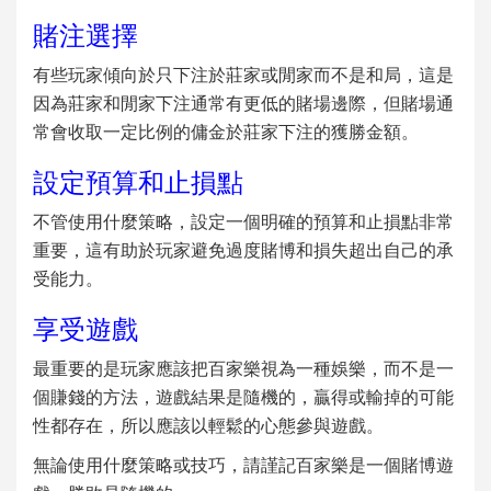
賭注選擇
有些玩家傾向於只下注於莊家或閒家而不是和局，這是
因為莊家和閒家下注通常有更低的賭場邊際，但賭場通
常會收取一定比例的傭金於莊家下注的獲勝金額。
設定預算和止損點
不管使用什麼策略，設定一個明確的預算和止損點非常
重要，這有助於玩家避免過度賭博和損失超出自己的承
受能力。
享受遊戲
最重要的是玩家應該把百家樂視為一種娛樂，而不是一
個賺錢的方法，遊戲結果是隨機的，贏得或輸掉的可能
性都存在，所以應該以輕鬆的心態參與遊戲。
無論使用什麼策略或技巧，請謹記百家樂是一個賭博遊