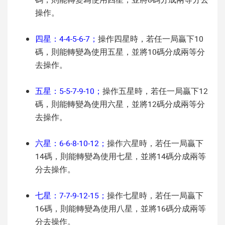
操作。
四星：4-4-5-6-7；
操作四星時，若任一局贏下10
碼，則能轉變為使用五星，並將10碼分成兩等分
去操作。
五星：5-5-7-9-10；
操作五星時，若任一局贏下12
碼，則能轉變為使用六星，並將12碼分成兩等分
去操作。
六星：6-6-8-10-12；
操作六星時，若任一局贏下
14碼，則能轉變為使用七星，並將14碼分成兩等
分去操作。
七星：7-7-9-12-15；
操作七星時，若任一局贏下
16碼，則能轉變為使用八星，並將16碼分成兩等
分去操作。