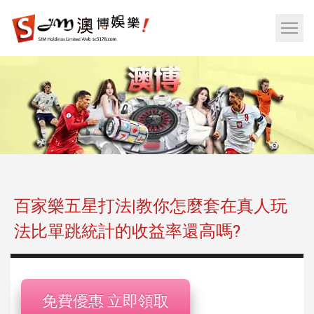
娛
樂
網
城|
站
百
選
家
單
樂|
按
運
鈕
彩|
天
天
樂|
百家樂五星打法|教你怎麼套在真人玩
樂
法比單跳統計的收益率還高嗎?
透
彩
球|
老
免費優惠 立即領取
虎