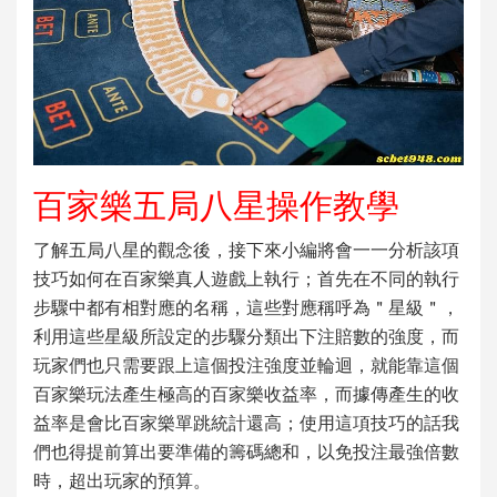
百家樂五局八星操作教學
了解五局八星的觀念後，接下來小編將會一一分析該項
技巧如何在百家樂真人遊戲上執行；首先在不同的執行
步驟中都有相對應的名稱，這些對應稱呼為＂星級＂，
利用這些星級所設定的步驟分類出下注賠數的強度，而
玩家們也只需要跟上這個投注強度並輪迴，就能靠這個
百家樂玩法產生極高的百家樂收益率，而據傳產生的收
益率是會比百家樂單跳統計還高；使用這項技巧的話我
們也得提前算出要準備的籌碼總和，以免投注最強倍數
時，超出玩家的預算。