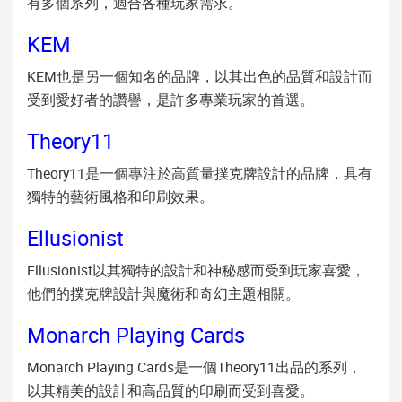
有多個系列，適合各種玩家需求。
KEM
KEM也是另一個知名的品牌，以其出色的品質和設計而
受到愛好者的讚譽，是許多專業玩家的首選。
Theory11
Theory11是一個專注於高質量撲克牌設計的品牌，具有
獨特的藝術風格和印刷效果。
Ellusionist
Ellusionist以其獨特的設計和神秘感而受到玩家喜愛，
他們的撲克牌設計與魔術和奇幻主題相關。
Monarch Playing Cards
Monarch Playing Cards是一個Theory11出品的系列，
以其精美的設計和高品質的印刷而受到喜愛。