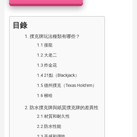
機
目錄
1.
撲克牌玩法種類有哪些？
1.1
接龍
1.2
大老二
1.3
炸金花
1.4
21點（Blackjack）
1.5
德州撲克（Texas Hold'em）
1.6
梭哈
2.
防水撲克牌與紙質撲克牌的差異性
2.1
材質和耐久性
2.2
防水性能
2.3
手感和彈性