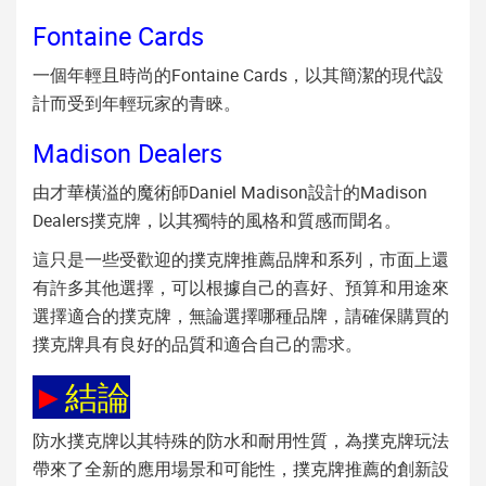
Fontaine Cards
一個年輕且時尚的Fontaine Cards，以其簡潔的現代設
計而受到年輕玩家的青睞。
Madison Dealers
由才華橫溢的魔術師Daniel Madison設計的Madison
Dealers撲克牌，以其獨特的風格和質感而聞名。
這只是一些受歡迎的撲克牌推薦品牌和系列，市面上還
有許多其他選擇，可以根據自己的喜好、預算和用途來
選擇適合的撲克牌，無論選擇哪種品牌，請確保購買的
撲克牌具有良好的品質和適合自己的需求。
►
結論
防水撲克牌
以其特殊的防水和耐用性質，為
撲克牌玩法
帶來了全新的應用場景和可能性，
撲克牌推薦
的創新設