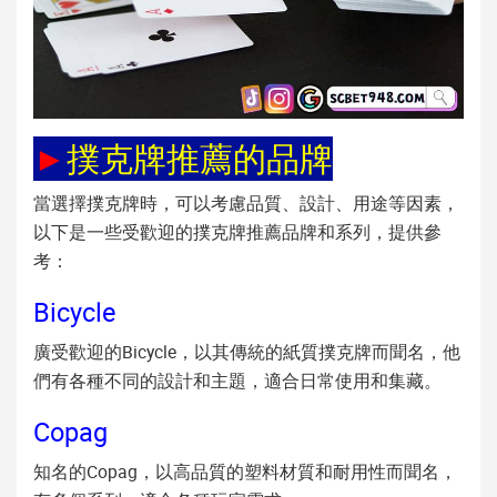
►
撲克牌推薦的品牌
當選擇撲克牌時，可以考慮品質、設計、用途等因素，
以下是一些受歡迎的撲克牌推薦品牌和系列，提供參
考：
Bicycle
廣受歡迎的Bicycle，以其傳統的紙質撲克牌而聞名，他
們有各種不同的設計和主題，適合日常使用和集藏。
Copag
知名的Copag，以高品質的塑料材質和耐用性而聞名，