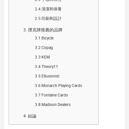
2.4
清潔和保養
2.5
印刷和設計
3.
撲克牌推薦的品牌
3.1
Bicycle
3.2
Copag
3.3
KEM
3.4
Theory11
3.5
Ellusionist
3.6
Monarch Playing Cards
3.7
Fontaine Cards
3.8
Madison Dealers
4.
結論