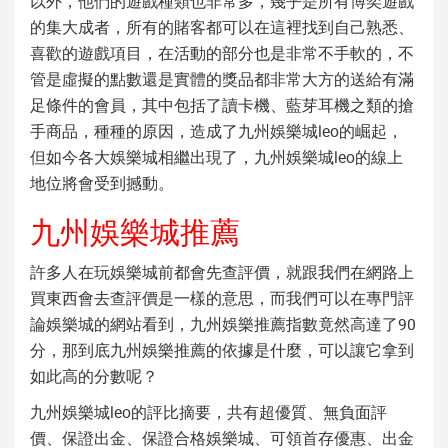
以外，他們的遊戲種類也非常多，幾乎是所有博奕遊戲
的集大成者，所有的賭客都可以在這裡找到自己熟悉、
喜歡的遊戲項目，在活動的部分也是非常不手軟的，不
管是虛擬的點數還是實體的獎品都非常大方的送給有滿
足條件的會員，其中包括了讀卡機、藍芽耳機之類的搶
手商品，種種的原因，造成了九州娛樂城leo的崛起，
但如今各大娛樂城相繼出現了，九州娛樂城leo的線上
地位將會受到撼動。
九州娛樂城推薦
許多人在玩娛樂城前都會先查評價，就跟我們在網路上
買東西會去查評價是一樣的意思，而我們可以在專門評
論娛樂城的網站看到，九州娛樂推薦指數竟然高達了90
分，那到底九州娛樂推薦的依據是什麼，可以讓它拿到
如此高的分數呢？
九州娛樂城leo的評比摘要，共有超優質、無負面評
價、保證出金、保證合格娛樂城、可領首存優惠、出金