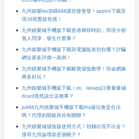
九州娛樂leo加碼888讓你發發發！appios下載呈
現3d視覺超有感！
九州娛樂城手機版下載曾過輝煌時刻，而現今卻
無人問津，發生什麼事？
九州娛樂城手機版下載與電腦版差別在哪？詐騙
網址甚多評價一面倒！
九州娛樂城手機版下載帳號儲值教學！現金網麻
將多好玩？
九州娛樂城手機版下載｜ex、leoapp註冊量爆減
dcard竟然說出這種事？
ju888九州娛樂城手機版下載tha遊玩會是合法
嗎？代理的階級與你有關聯？
九州娛樂城儲值版使用方式！領錢出現不出金？
搜尋九州論壇卻是個幌子？