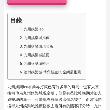
機
目錄
1.
九州娛樂leo
2.
九州娛樂城推薦
3.
九州娛樂城現金版
4.
九州娛樂城註冊
5.
九州娛樂城帳戶
6.
澳博娛樂城 博弈新生代 全網最推薦
九州娛樂leo
在業界打滾已有許多年的時間，也有人直
接稱他為
九州娛樂城現金版
，但是有些比較晚期才加入
娛樂城的新手，可能就沒有聽過這個名號了，而當我們
搜尋
九州娛樂城推薦
指數去看所有的賭客評分時，九州