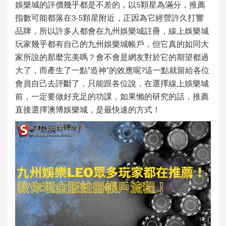
娛樂城的評價幾乎都是不差的，以5顆星為滿分，推薦
指數可能都落在3-5顆星附近，正因為它經營許久打響
品牌，所以許多人都會在
九州娛樂城註冊
，線上娛樂城
玩家幾乎都有自己的
九州娛樂城帳戶
，但它真的如同大
家所說的那麼完美嗎？會不會是網友對於它的期望都過
大了，而產生了一點"造神"的效應呢?這一點就留給各位
會員自己去評斷了，只能跟各位說，在選擇線上娛樂城
前，一定要做好充足的功課，如果懶的研究的話，推薦
直接選擇澳博娛樂城，是最快速的方式！