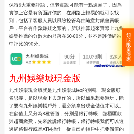
保證6大重要評語，但老實說可能有一點過頭了，因為
實際上它是有負面評價的，在網路上輕易的就可以找
到，包括了客服人員以風險控管為由隨意封鎖會員帳
戶，平台有作弊嫌疑之類的，所以推算起來實際上九州
娛樂推薦的分數大約只落在60-80分，並不是評價網站
領
取
中評比的90分。
限
量
優
惠
九州娛樂城現金版
九州娛樂現金版就是九州娛樂城leo的別稱，現金版顧
名思義，是以現金下去運作的，所以如果想要遊玩，除
了要有九州娛樂帳戶外，還必須拿出現金儲值才可以。
在儲值上又分為3種管道，分別是銀行轉帳、臨櫃匯款
與超商繳費，先來說說銀行轉帳，銀行轉帳我們可以透
過網路銀行或是ATM操作，從自己的帳戶中把要儲值的