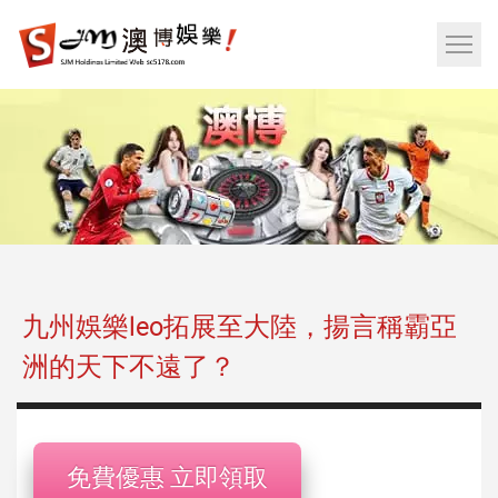
娛
樂
網
城|
站
百
選
家
單
樂|
按
運
鈕
彩|
天
天
樂|
九州娛樂leo拓展至大陸，揚言稱霸亞
樂
洲的天下不遠了？
透
彩
球|
老
免費優惠 立即領取
虎