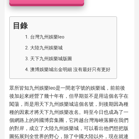
機
目錄
1.
台灣九州娛樂leo
2.
大陸九州娛樂城
3.
天下九州娛樂城版圖
4.
澳博娛樂城出金明細 沒有最好只有更好
眾所皆知
九州娛樂leo
是一間老字號的娛樂城，前前後
後加起來經營了幾十年有，但早期並不是用這個名字在
闖蕩，而是用
天下九州娛樂城
這個名號，到後期因為種
種的因素才將
天下九州娛樂
改名。時至今日也成為了一
個網路上的跨國博弈集團，它跨越台灣海峽落腳在我們
的對岸，成立了
大陸九州娛樂城
，可以看出他們想把版
圖拓展到全世界的野心，除了中國大陸以外，現在就連