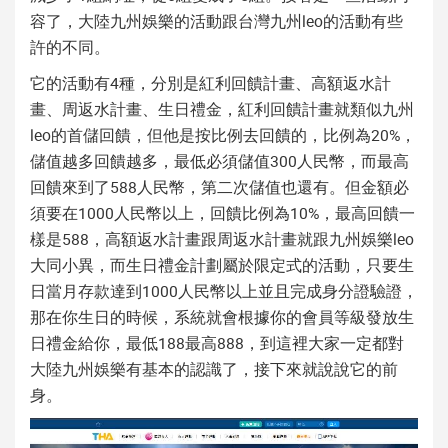
容了，大陸九州娛樂的活動跟台灣九州leo的活動有些
許的不同。
它的活動有4種，分別是紅利回饋計畫、高額返水計
畫、周返水計畫、生日禮金，紅利回饋計畫就類似九州
leo的首儲回饋，但他是按比例去回饋的，比例為20%，
儲值越多回饋越多，最低必須儲值300人民幣，而最高
回饋來到了588人民幣，第二次儲值也還有。但金額必
須要在1000人民幣以上，回饋比例為10%，最高回饋一
樣是588，高額返水計畫跟周返水計畫就跟九州娛樂leo
大同小異，而生日禮金計劃屬於限定式的活動，只要生
日當月存款達到1000人民幣以上並且完成身分證驗證，
那在你生日的時候，系統就會根據你的會員等級發放生
日禮金給你，最低188最高888，到這裡大家一定都對
大陸九州娛樂有基本的認識了，接下來就說說它的前
身。