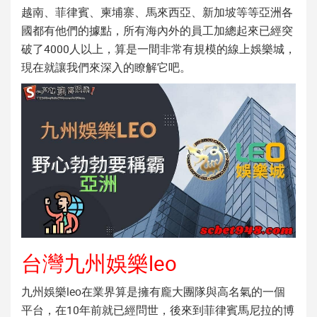
越南、菲律賓、柬埔寨、馬來西亞、新加坡等等亞洲各
國都有他們的據點，所有海內外的員工加總起來已經突
破了4000人以上，算是一間非常有規模的線上娛樂城，
現在就讓我們來深入的瞭解它吧。
台灣九州娛樂leo
九州娛樂leo在業界算是擁有龐大團隊與高名氣的一個
平台，在10年前就已經問世，後來到菲律賓馬尼拉的博