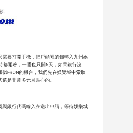
只需要打開手機，把戶頭裡的錢轉入九州娛
時都開著，一週也只開5天，如果銀行沒
I-BON的機台，我們先在娛樂城中索取
式還是非常多元且貼心的。
號與銀行代碼輸入在送出申請，等待娛樂城