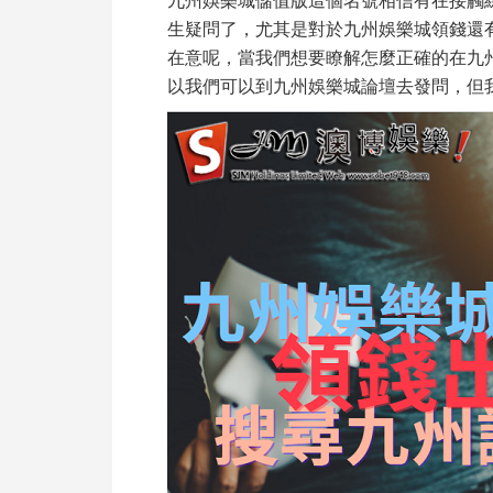
九州娛樂城儲值版
這個名號相信有在接觸
生疑問了，尤其是對於
九州娛樂城領錢
還
在意呢，當我們想要瞭解怎麼正確的在
九
以我們可以到
九州娛樂城論壇
去發問，但