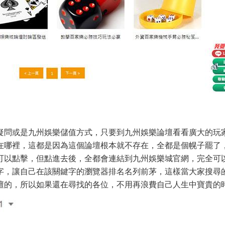
疑問或是九州娛樂儲值方式，只要到九州娛樂論壇看看廣大的玩
在哪裡，這都是因為這個論壇根本就不存在，全都是個幌子罷了
可以點擊，但點進去後，全都會連結到九州娛樂城官網，完全可
字，讓自己在該關鍵字的瀏覽器排名名列前茅，這樣當大家搜尋
壇的，所以如果還在尋找的各位，不用再浪費自己人生中寶貴的