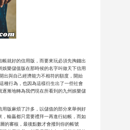
結帳就好的信用版，而要來玩必須先掏錢出
州娛樂儲值版在那時候的名字叫做天下信用
是開出與自己經濟能力不相符的額度，開始
度這種行為，也因為這樣衍生出了一些社會
就逐漸地轉為我們現在所看到的九州娛樂儲
信用版麻煩了許多，以儲值的部分來舉例好
來，輸贏都只需要禮拜一再進行結帳，而如
層層的審核，最後點數才會撥到你的帳號