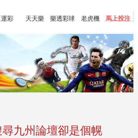
運彩
天天樂
樂透彩球
老虎機
馬上投注
搜尋九州論壇卻是個幌