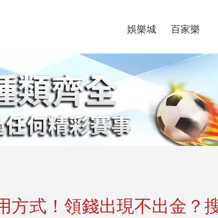
娛樂城
百家樂
用方式！領錢出現不出金？