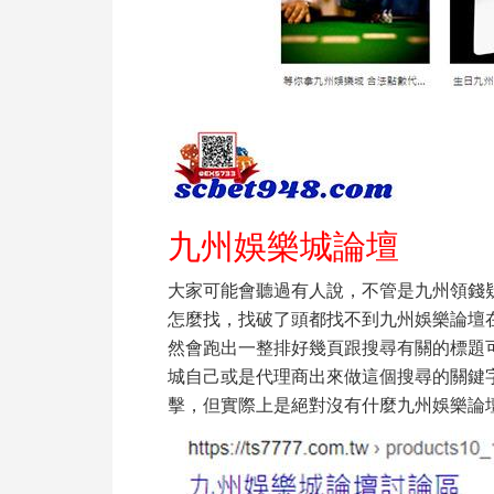
九州娛樂城論壇
大家可能會聽過有人說，不管是九州領錢
怎麼找，找破了頭都找不到九州娛樂論壇
然會跑出一整排好幾頁跟搜尋有關的標題
城自己或是代理商出來做這個搜尋的關鍵
擊，但實際上是絕對沒有什麼九州娛樂論