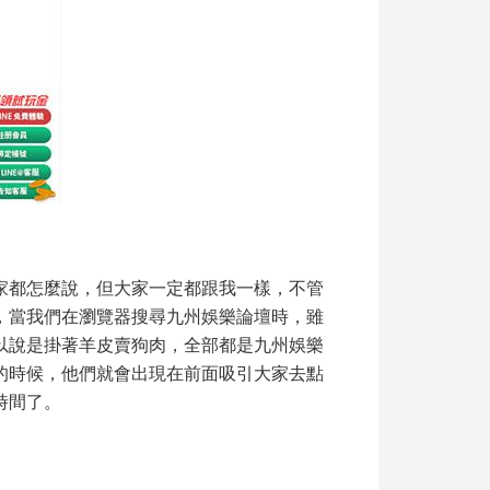
家都怎麼說，但大家一定都跟我一樣，不管
，當我們在瀏覽器搜尋九州娛樂論壇時，雖
以說是掛著羊皮賣狗肉，全部都是九州娛樂
的時候，他們就會出現在前面吸引大家去點
時間了。