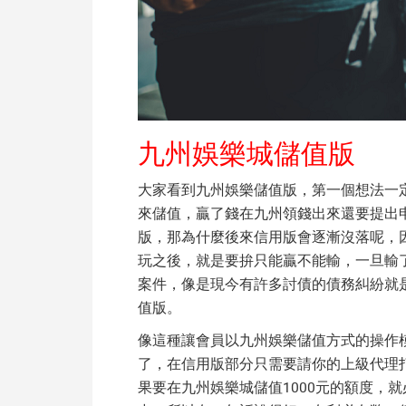
九州娛樂城儲值版
大家看到九州娛樂儲值版，第一個想法一
來儲值，贏了錢在九州領錢出來還要提出
版，那為什麼後來信用版會逐漸沒落呢，因
玩之後，就是要拚只能贏不能輸，一旦輸了
案件，像是現今有許多討債的債務糾紛就
值版。
像這種讓會員以九州娛樂儲值方式的操作
了，在信用版部分只需要請你的上級代理
果要在九州娛樂城儲值1000元的額度，