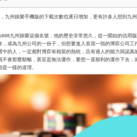
，
九州娛樂手機版
的下載次數也逐日增加，更有許多人想到
九州
u888九州娛樂這個名號，他的歷史非常悠久，從一開始的信用版(
作，成為九州公司的一份子，但想要進入首屈一指的博弈公司工
選中的人，一定都對博弈有相當的熱枕，且有過人的能力與認真
就不會那麼順暢，甚至是無法運作，要想一直順利的運作下去，
都是一樣的道理。