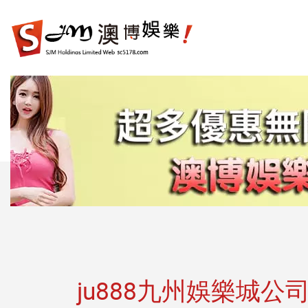
娛
樂
城|
百
家
樂|
運
彩|
天
天
樂|
樂
透
彩
球|
ju888九州娛樂城
老
虎