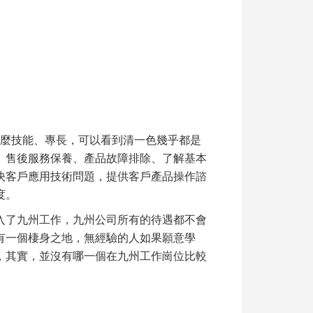
什麼技能、專長，可以看到清一色幾乎都是
、售後服務保養、產品故障排除、了解基本
決客戶應用技術問題，提供客戶產品操作諮
度。
入了九州工作，九州公司所有的待遇都不會
有一個棲身之地，無經驗的人如果願意學
，其實，並沒有哪一個在九州工作崗位比較