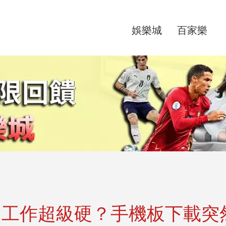
娛樂城
百家樂
公司工作超級硬？手機板下載