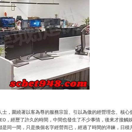
人士，圍繞著以客為尊的服務宗旨、引以為傲的經營理念、核心
LEO，經歷了許久的時間，中間也發生了不少事情，後來才接觸
都是同一間，只是換個名字經營而已，經過了時間的淬鍊，日積