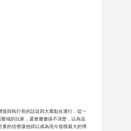
價值與執行長的話這四大重點在運行，從一
娛樂城的玩家，還會傻傻搞不清楚，以為這
月累的信譽讓他得以成為現今規模最大的博