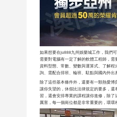
如果想要在ju888九州娛樂城工作，我
需要對電腦有一定了解的軟體工程師，需
資料型態、常數、變數與運算式、了解程
詢、需配合排班、輪班、駐點與國內外出
除了這些基本條件外，還要有一顆熱愛博
讓你失望的，休假比法律規定的要多，還
習，還會安排專業的課程讓你進修，除了
厲害，每一個崗位都是非常重要的，環環