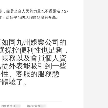
期，靠著全台人民的力量也不過累積了27
道，這個平台的活躍度到底有多高。
就如同
九州娛樂公司
的
選操控便利性也足夠，
、帳務以及會員個人資
信從外表能吸引到一些
平性、客服的服務態
行體驗了。