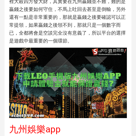
裡大殺四方發大財，其實要在
九州贏錢
並不難，難的是
贏錢之後要如何守住，不馬上吐回去甚至是倒輸，另外
還有一點是非常重要的，那就是贏錢之後要確認可以正
常提領，如果贏錢之後領不到，那就只是一個數字而
已，全都將會是空談完全沒有意義了，所以平台的選擇
是遊戲中最重要的一個環節。
九州娛樂app