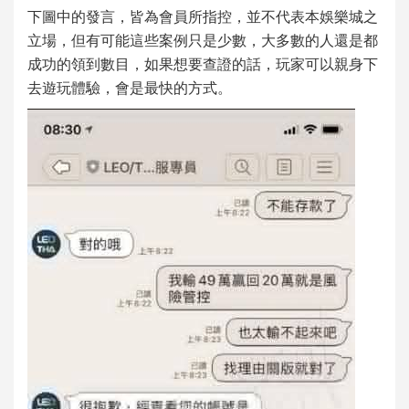
下圖中的發言，皆為會員所指控，並不代表本娛樂城之
立場，但有可能這些案例只是少數，大多數的人還是都
成功的領到數目，如果想要查證的話，玩家可以親身下
去遊玩體驗，會是最快的方式。