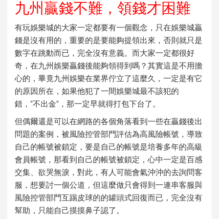
九州贏錢不難，領錢才困難
有玩娛樂城的大家一定都要有一個觀念，只在娛樂城贏
錢是沒有用的，重要的是要能夠提領出來，否則就只是
數字在跳動而已，完全沒有意義。而大家一定都很好
奇，在九州娛樂贏錢後能夠領得到嗎？其實這是不用擔
心的，畢竟九州娛樂在業界佇立了這麼久，一定是有它
的原因所在，如果他犯了一間娛樂城最不該犯的
錯，"不出金"，那一定早就得打包下台了。
但偶爾還是可以在網路的各個角落看到一些在贏錢後出
問題的案例，被風險控管部門評估為高風險帳號，導致
自己的帳號被鎖定，要是自己的帳號是培養多年的高級
會員帳號，那看到自己的帳號被鎖定，心中一定是百感
交集、欲哭無淚，對此，有人可能會氣沖沖的去詢問客
服，想要討一個公道，但這麼做只會得到一連串客服與
風險控管部門互踢皮球的的罐頭式回復而已，完全沒有
幫助，只能自己摸摸鼻子認了。