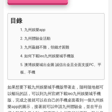
機
目錄
1.
九州娛樂app
2.
九州體驗金活動
3.
九州贏錢不難，領錢才困難
4.
如何下載leo九州娛樂城手機版
5.
澳博娛樂城出金圖 誠信出金且全面支援PC、平
板、手機
如果想要下載
九州娛樂城手機版
帶著走，隨時隨地都可
以暢玩的話，可以到九州官網
下載leo九州娛樂城手機
版
，完成之後就可以在自己的手機桌面看到一個
九州娛
樂app
的圖示，接著就可以申請
九州體驗金，
並在平台