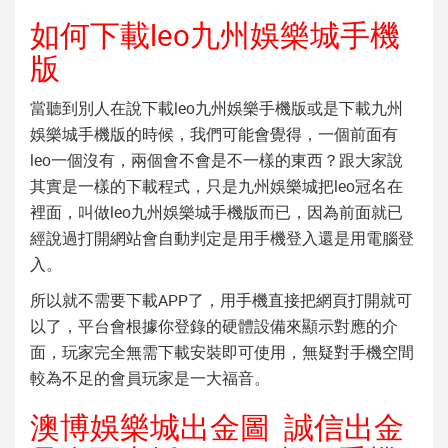
如何下載leo九州娛樂城手機
版
當聽到別人在說下載leo九州娛樂手機版或是下載九州
娛樂城手機版的時候，我們可能會覺得，一個前面有
leo一個沒有，兩個會不會是不一樣的東西？跟大家說
其實是一樣的下載程式，只是九州娛樂城把leo冠名在
裡面，叫做leo九州娛樂城手機版而已，因為前面就已
經說過打開網站會自動判定是用手機登入還是用電腦登
入。
所以就不需要下載APP了，用手機直接把網頁打開就可
以了，平台會根據你登錄的硬體設備來顯示對應的介
面，玩家完全無需下載安裝即可使用，無疑對手機空間
較為不足的會員玩家是一大福音。
澳博娛樂城出金圖 誠信出金