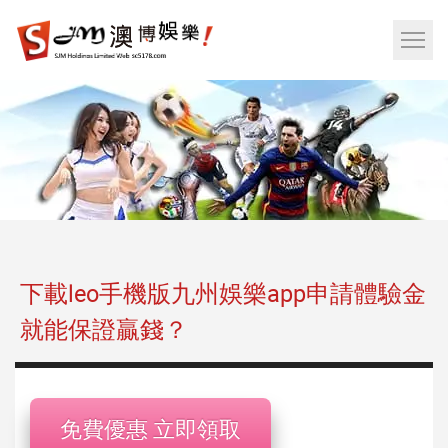
娛
樂
網
城|
站
百
選
家
單
樂|
按
運
鈕
彩|
天
天
樂|
下載leo手機版九州娛樂app申請體驗金
樂
就能保證贏錢？
透
彩
球|
老
免費優惠 立即領取
虎