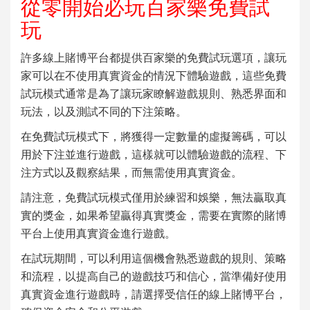
從零開始必玩百家樂免費試
玩
許多線上賭博平台都提供百家樂的免費試玩選項，讓玩
家可以在不使用真實資金的情況下體驗遊戲，這些免費
試玩模式通常是為了讓玩家瞭解遊戲規則、熟悉界面和
玩法，以及測試不同的下注策略。
在免費試玩模式下，將獲得一定數量的虛擬籌碼，可以
用於下注並進行遊戲，這樣就可以體驗遊戲的流程、下
注方式以及觀察結果，而無需使用真實資金。
請注意，免費試玩模式僅用於練習和娛樂，無法贏取真
實的獎金，如果希望贏得真實獎金，需要在實際的賭博
平台上使用真實資金進行遊戲。
在試玩期間，可以利用這個機會熟悉遊戲的規則、策略
和流程，以提高自己的遊戲技巧和信心，當準備好使用
真實資金進行遊戲時，請選擇受信任的線上賭博平台，