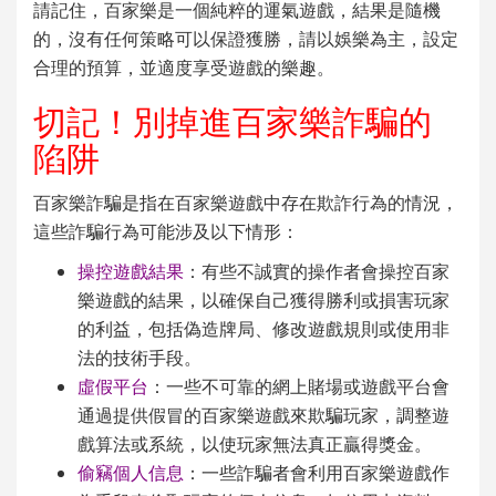
請記住，百家樂是一個純粹的運氣遊戲，結果是隨機
的，沒有任何策略可以保證獲勝，請以娛樂為主，設定
合理的預算，並適度享受遊戲的樂趣。
切記！別掉進百家樂詐騙的
陷阱
百家樂詐騙是指在百家樂遊戲中存在欺詐行為的情況，
這些詐騙行為可能涉及以下情形：
操控遊戲結果
：有些不誠實的操作者會操控百家
樂遊戲的結果，以確保自己獲得勝利或損害玩家
的利益，包括偽造牌局、修改遊戲規則或使用非
法的技術手段。
虛假平台
：一些不可靠的網上賭場或遊戲平台會
通過提供假冒的百家樂遊戲來欺騙玩家，調整遊
戲算法或系統，以使玩家無法真正贏得獎金。
偷竊個人信息
：一些詐騙者會利用百家樂遊戲作