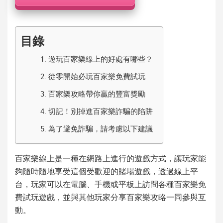
機
目錄
1.
遊玩百家樂線上的好處有哪些？
2.
從零開始必玩百家樂免費試玩
3.
百家樂攻略帶你贏的豐富獎勵
4.
切記！別掉進百家樂詐騙的陷阱
5.
為了避免詐騙，請考慮以下建議
百家樂線上
是一種在網路上進行的遊戲方式，讓玩家能
夠隨時隨地享受這個受歡迎的賭場遊戲，透過線上平
台，玩家可以在電腦、手機或平板上訪問各種
百家樂免
費試玩
遊戲，並與其他玩家分享
百家樂攻略
一同參與互
動。