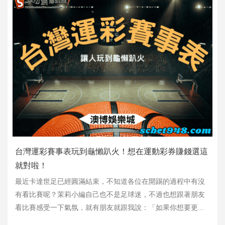
台灣運彩賽事表玩到龜懶趴火！想在運動彩券賺錢選這
就對啦！
最近卡達世足已經圓滿結束，不知道各位在開踢的過程中有沒
有看比賽呢？茉莉小編自己也不是足球迷，不過也想跟著朋友
看比賽感受一下氣氛，就有朋友就跟我說：「如果你想要更...