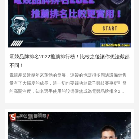
電競品牌排名2022推薦排行榜！比較之後讓你想法截然
不同！
電競產業近幾年來蓬勃的發展，連帶的也讓很多周邊設備銷售
量有了大幅度的成長，這一切也要歸功於電子競技賽事所引發
的高關注度，知名選手使用的設備儼然成為電競品牌排名2...