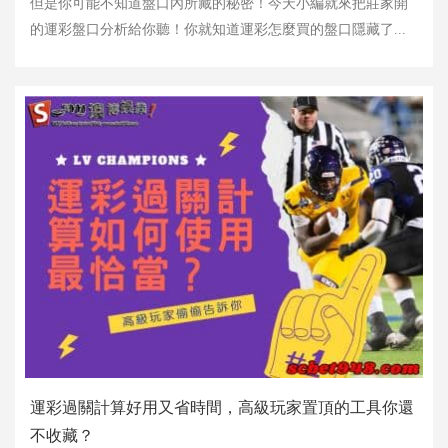
但是你可能不知道盤口內所藏的秘密！今天小編就來把莊家開
的運彩盤口分析給你聽！你就知道運彩怎麼買的盤口隱藏了...
運彩過關計算好用又省時間，高級玩家置頂的工具你還
不收藏？