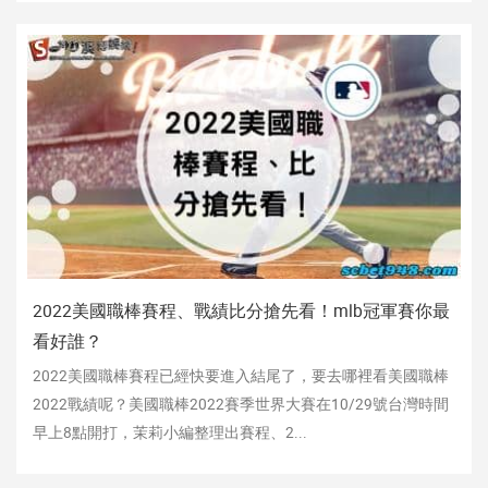
2022美國職棒賽程、戰績比分搶先看！mlb冠軍賽你最
看好誰？
2022美國職棒賽程已經快要進入結尾了，要去哪裡看美國職棒
2022戰績呢？美國職棒2022賽季世界大賽在10/29號台灣時間
早上8點開打，茉莉小編整理出賽程、2...