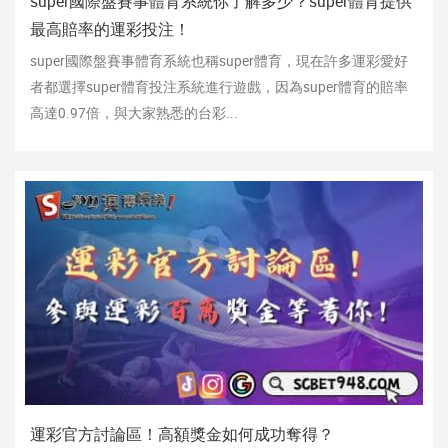
super國際盤賽事體育系統你了解多少？super體育提供
最高賠率的運彩投注！
super國際盤賽事體育系統也稱super體育，現在許多運彩愛好
者都選擇super體育投注系統進行遊戲，因為super體育的賠率
高達0.97倍，與大家熟悉的台彩...
運彩官方討論區！高額獎金如何成功奪得？