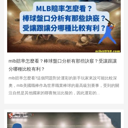
mlb賠率怎麼看？棒球盤口分析有那些訣竅？受讓跟讓
分哪種比較有利？
mlb賠率怎麼看?這個問題對於運彩的新手玩家來說可能比較深
奧，mlb美國職棒作為世界職業棒球的最高級別賽事，受到的關
注自然是其他國家的聯賽無法比擬的，因此運彩的...