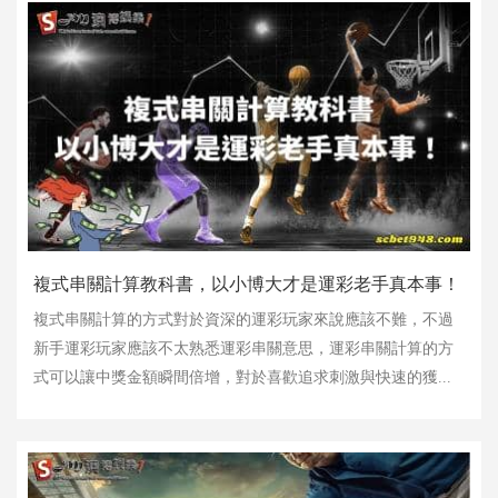
複式串關計算教科書，以小博大才是運彩老手真本事！
複式串關計算的方式對於資深的運彩玩家來說應該不難，不過
新手運彩玩家應該不太熟悉運彩串關意思，運彩串關計算的方
式可以讓中獎金額瞬間倍增，對於喜歡追求刺激與快速的獲...