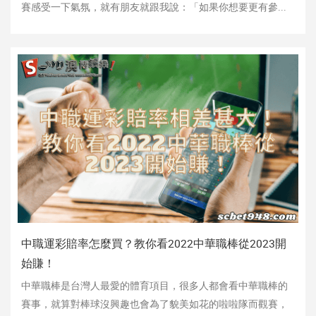
賽感受一下氣氛，就有朋友就跟我說：「如果你想要更有參...
中職運彩賠率怎麼買？教你看2022中華職棒從2023開
始賺！
中華職棒是台灣人最愛的體育項目，很多人都會看中華職棒的
賽事，就算對棒球沒興趣也會為了貌美如花的啦啦隊而觀賽，