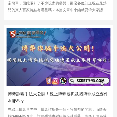
常簡單，因此吸引了不少玩家的參與，那麼各位知道現在最熱
門的真人百家特點有哪些嗎？本篇文章中小編就要帶大家認...
博弈詐騙手法大公開！線上博弈被抓及賭博罪成立要件
有哪些？
在線上博弈世界中，博弈詐騙是一個不容忽視的問題，而隨著
技術的不斷進步，詐騙手法也變得越來越隱蔽，許多人因為缺