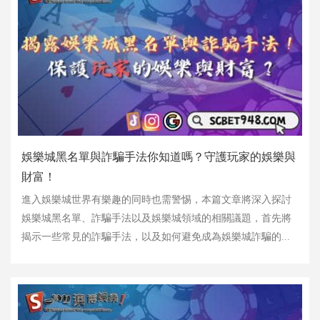
娛樂城黑名單與詐騙手法你知道嗎？守護玩家的娛樂與
財富！
進入娛樂城世界有樂趣的同時也需警惕，本篇文章將深入探討
娛樂城黑名單、詐騙手法以及娛樂城領域的相關議題，首先將
揭示一些常見的詐騙手法，以及如何避免成為娛樂城詐騙的...