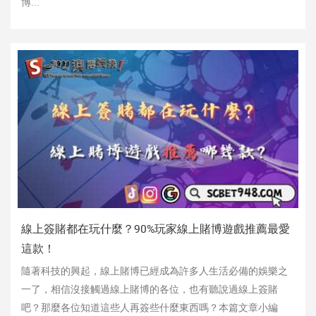
博...
線上簽賭都在玩什麼？90%玩家線上賭博遊戲推薦最愛
這款！
隨著科技的興起，線上賭博已經成為許多人生活必備的娛樂之
一了，相信沒接觸過線上賭博的各位，也有聽說過線上簽賭
吧？那麼各位知道這些人再簽些什麼東西嗎？本篇文章小編