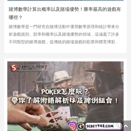
賭博數學計算出概率以及賭場優勢！勝率最高的遊戲有
哪些？
賭博數學是一門研究在賭博活動中運用數學原理和統計學來分
析遊戲規則、賠率和概率以及賭場優勢的領域，這涵蓋了許多
不同類型的賭博遊戲，從傳統的賭場遊戲到彩票和體育博彩...
返