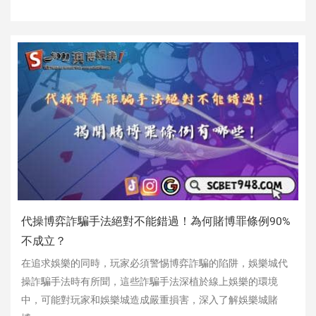
代操博弈詐騙手法絕對不能錯過！為何賭博罪條例90%
不成立？
在追求娛樂的同時，玩家必須警惕博弈詐騙的陷阱，娛樂城代
操詐騙手法時有所聞，這些詐騙手法深植於線上娛樂的環境
中，可能對玩家和娛樂城造成嚴重損害，深入了解娛樂城賭