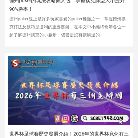
德州poker的玩法攻略懶人包！掌握撲克牌型大小提升
90%勝率！
德州poker線上是許多玩家喜愛的poker種類之一，掌握德州撲
克打法及技巧是勝利的重要關鍵，在本文中小編將會帶各位一
起了解德州撲克的小撇步，儘管是沒有接觸過的...
世界杯足球賽歷史發展介紹！2026年的世界杯竟然有三