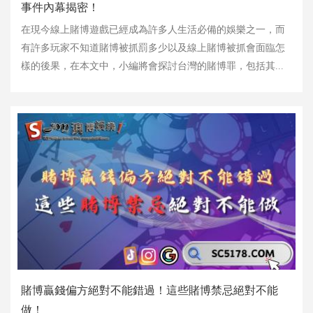
事件內幕揭密！
在現今線上賭博遊戲已經成為許多人生活必備的娛樂之一，而
有許多玩家不知道賭博被抓罰多少以及線上賭博被抓會面臨怎
樣的後果，在本文中，小編將會探討台灣的賭博罪，包括其...
賭博贏錢偏方絕對不能錯過！這些賭博禁忌絕對不能
做！