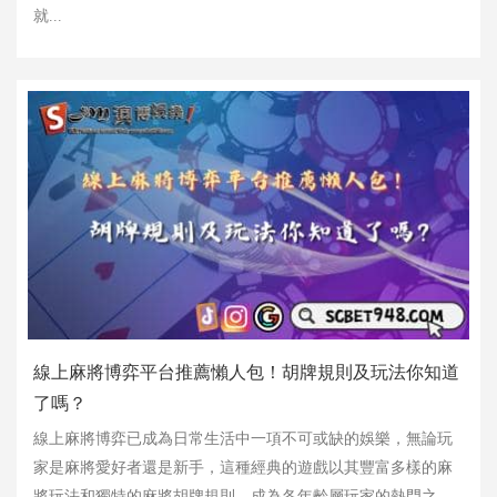
就...
線上麻將博弈平台推薦懶人包！胡牌規則及玩法你知道
了嗎？
線上麻將博弈已成為日常生活中一項不可或缺的娛樂，無論玩
家是麻將愛好者還是新手，這種經典的遊戲以其豐富多樣的麻
將玩法和獨特的麻將胡牌規則，成為各年齡層玩家的熱門之...