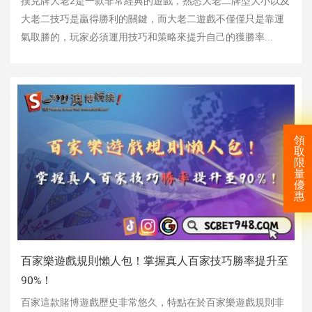
撲克牌大老2是一款非常經典的遊戲，熟悉大老二牌型大小以及
大老二技巧是贏得勝利的關鍵，而大老二遊戲不僅僅只是靠運
氣取勝的，玩家必須運用技巧和策略來提升自己的獲勝率...
領
取
限
量
優
惠
百家樂遊戲規則懶人包！掌握真人百家技巧勝率提升至
90%！
百家這款賭博遊戲歷史非常悠久，特點在於百家樂遊戲規則非