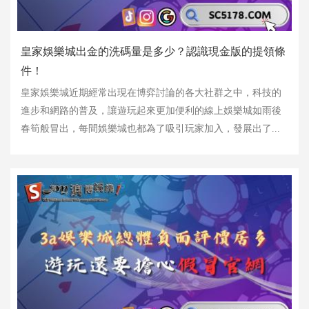
皇家娛樂城出金的洗碼量是多少？認識現金版的提領條
件！
皇家娛樂城近期經常出現在博弈討論的各大社群之中，科技的
進步和網路的普及，讓遊玩起來更加便利的線上娛樂城如雨後
春筍般冒出，每間娛樂城也都為了吸引玩家加入，發展出了...