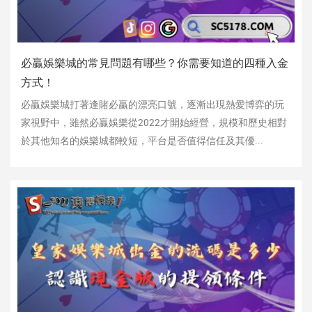
機
必贏娛樂城的常見問題有哪些？你需要知道的四種入金
方式！
必贏娛樂城打著逢賭必贏的漂亮口號，逐漸出現熱愛博弈的玩
家視野中，雖然必贏娛樂從2022才開始經營，規模和歷史相對
於其他知名的娛樂城都較短，平台是否值得信任及其優...