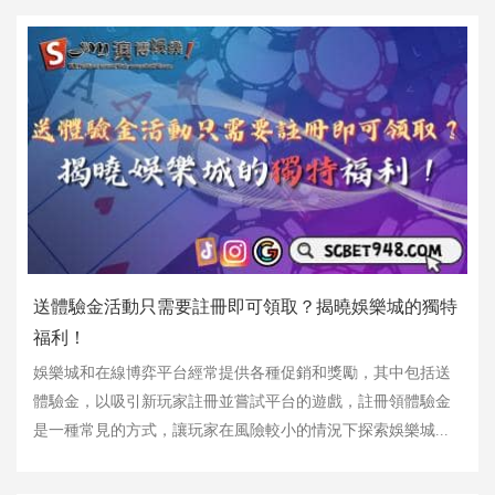
送體驗金活動只需要註冊即可領取？揭曉娛樂城的獨特
福利！
娛樂城和在線博弈平台經常提供各種促銷和獎勵，其中包括送
體驗金，以吸引新玩家註冊並嘗試平台的遊戲，註冊領體驗金
是一種常見的方式，讓玩家在風險較小的情況下探索娛樂城...