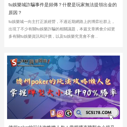
tu娛樂城詐騙事件是頻傳？什麼是玩家無法提領出金的
原因？
tu娛樂城一向主打正派經營，不過近期網路上的博弈社群上，
出現了不少有關tu娛樂詐騙的相關議題，本篇文章將會介紹更
多有關tu娛樂資訊和評價，以及tu娛樂究竟會不會...