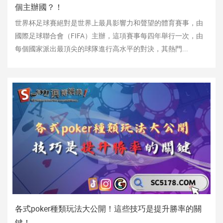
個主辦國？！
世界杯足球賽絕對是世界上最具影響力和聲望的體育賽事，由
國際足球聯合會（FIFA）主辦，這項賽事每四年舉行一次，由
每個國家派出最頂尖的球隊進行高水平的對決，其熱門...
各式poker種類玩法大公開！這些技巧是提升勝率的關
鍵！