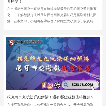
升勝率！
在台灣德州撲克一直都是在線娛樂城最受歡迎的撲克遊戲推薦
之一，了解德撲打法以及掌握德州撲克牌技巧是贏取勝利的關
鍵，在本文中，小編將要帶各位了解牌型大小順序，以及玩...
撲克牌九九玩法詳細解講！還有哪些遊戲值得推薦？
在撲克遊戲推薦中，如何找到一款適合自己、安全可靠的遊