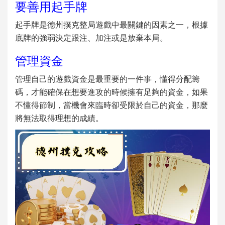
要善用起手牌
起手牌是德州撲克整局遊戲中最關鍵的因素之一，根據
底牌的強弱決定跟注、加注或是放棄本局。
管理資金
管理自己的遊戲資金是最重要的一件事，懂得分配籌
碼，才能確保在想要進攻的時候擁有足夠的資金，如果
不懂得節制，當機會來臨時卻受限於自己的資金，那麼
將無法取得理想的成績。