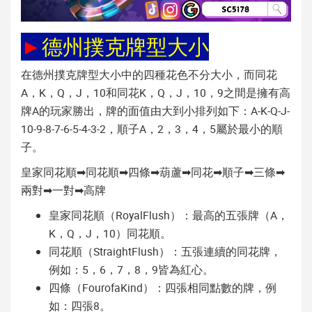
►
德州撲克牌型大小
在
德州撲克牌型大小
中的四種花色不分大小，而同花
A，K，Q，J，10和同花K，Q，J，10，9之間是擁有高
牌A的玩家勝出，牌的面值由大到小排列如下：A-K-Q-J-
10-9-8-7-6-5-4-3-2，順子A，2，3，4，5屬於最小的順
子。
皇家同花順➡同花順➡四條➡葫蘆➡同花➡順子➡三條➡
兩對➡一對➡高牌
皇家同花順（RoyalFlush）：最高的五張牌（A，
K，Q，J，10）同花順。
同花順（StraightFlush）：五張連續的同花牌，
例如：5，6，7，8，9皆為紅心。
四條（FourofaKind）：四張相同點數的牌，例
如：四張8。