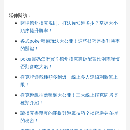
延伸閱讀：
賭場德州撲克規則、打法你知道多少？掌握大小
順序提升勝率！
各式poker種類玩法大公開！這些技巧是提升勝率
的關鍵！
poker籌碼怎麼買？德州撲克籌碼配置比例需謹慎
否則會吃大虧！
撲克牌遊戲種類多到爆，線上多人連線刺激無上
限！
撲克遊戲推薦種類大公開！三大線上撲克牌賭博
種類介紹！
讀撲克書籍真的能提升遊戲技巧？揭密勝券在握
的秘密！