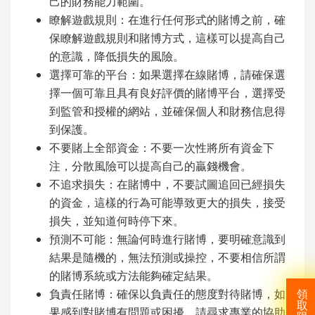
己的財務能力範圍。
瞭解遊戲規則：在進行任何形式的賭博之前，確
保瞭解遊戲規則和賭博方式，這樣可以提高自己
的意識，降低損失的風險。
選擇可靠的平台：如果選擇在線賭博，請確保選
擇一個可靠且具有良好評價的賭博平台，選擇受
到監管和授權的網站，並確保個人和財務信息得
到保護。
不要賭上全部資金：不要一次性將所有資金下
注，分散風險可以提高自己的贏錢機會。
不追求損失：在賭博中，不要試圖追回已經損失
的資金，這樣的行為可能導致更大的損失，接受
損失，並知道何時停下來。
預測不可能：無論何時進行賭博，要明確意識到
結果是隨機的，無法預測或操控，不要相信所謂
的賭博系統或方法能夠確定結果。
負責任賭博：確保以負責任的態度對待賭博，如
領
取
果感到對賭博有問題或困擾，請尋求專業的協助