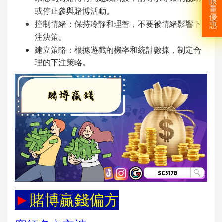
限
量
或停止參與賭博活動。
優
控制情緒：保持冷靜和理智，不要被情緒影響下
惠
注決策。
建立策略：根據遊戲的機率和統計數據，制定合
理的下注策略。
►
賭博贏錢偏方