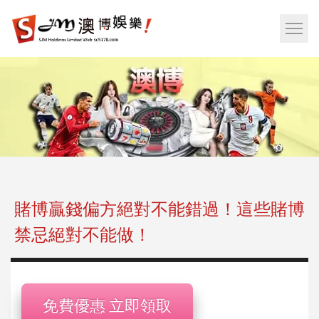
娛
樂
網
城|
站
百
選
家
單
樂|
按
運
鈕
彩|
天
天
樂|
賭博贏錢偏方絕對不能錯過！這些賭博
樂
禁忌絕對不能做！
透
彩
球|
老
免費優惠 立即領取
虎