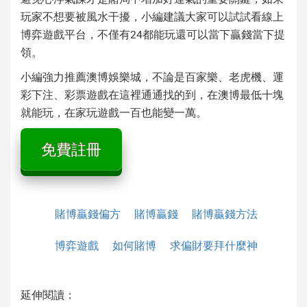
玩家不想要被風水干擾，小編建議大家可以試試看線上
博弈遊戲平台，不僅有24都能玩還可以當下贏錢當下提
領。
小編強力推薦澳博娛樂城，不論是百家樂、老虎機、運
彩下注、彩票遊戲在這裡通通找的到，在澳博最低十塊
就能玩，在家玩遊戲一百也能變一萬。
免費註冊
賭博贏錢偏方
賭博贏錢
賭博贏錢方法
博弈遊戲
如何賭博
求偏財要拜什麼神
延伸閱讀：