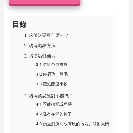
機
目錄
1.
求偏財要拜什麼神？
2.
賭博贏錢方法
3.
賭博贏錢偏方
3.1
穿紅色內衣褲
3.2
修眉毛、鼻毛
3.3
配戴開運小物
4.
賭博禁忌絕對不能做！
4.1
不能拍背或肩膀
4.2
選有靠背的椅子
4.3
勿坐廁所前或有風的地方、背對大門