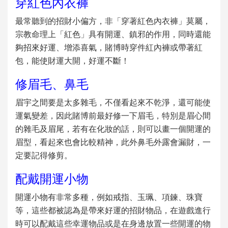
穿紅色內衣褲
最常聽到的招財小偏方，非「穿著紅色內衣褲」莫屬，
宗教命理上「紅色」具有開運、鎮邪的作用，同時還能
夠招來好運、增添喜氣，賭博時穿件紅內褲或帶著紅
包，能使財運大開，好運不斷！
修眉毛、鼻毛
眉宇之間要是太多雜毛，不僅看起來不乾淨，還可能使
運氣變差，因此賭博前最好修一下眉毛，特別是眉心間
的雜毛及眉尾，若有在化妝的話，則可以畫一個開運的
眉型，看起來也會比較精神，此外鼻毛外露會漏財，一
定要記得修剪。
配戴開運小物
開運小物有非常多種，例如戒指、玉珮、項鍊、珠寶
等，這些都被認為是帶來好運的招財物品，在遊戲進行
時可以配戴這些幸運物品或是在身邊放置一些開運的物