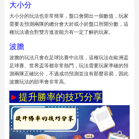
大小分
大小分的玩法也非常簡單，盤口會開出一個數值，玩家
需要去預測兩隊的總分會大於或小於盤口所開分數，這
種玩法適合對雙方進攻能力有一定了解的玩家。
波膽
波膽的玩法只會在足球比賽中出現，這種玩法在歐洲盃
足球賽、世界盃等都非常熱門，玩法需要玩家準確的預
測兩隊正確比分，不過成功預測並沒有那麼容易，因此
波膽玩法的賠率會非常高。
►
提升勝率的技巧分享