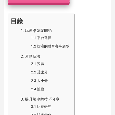
機
目錄
1.
玩運彩怎麼開始
1.1
平台選擇
1.2
投注的體育賽事類型
2.
運彩玩法
2.1
獨贏
2.2
受讓分
2.3
大小分
2.4
波膽
3.
提升勝率的技巧分享
3.1
比賽研究
3.2
賠率變化