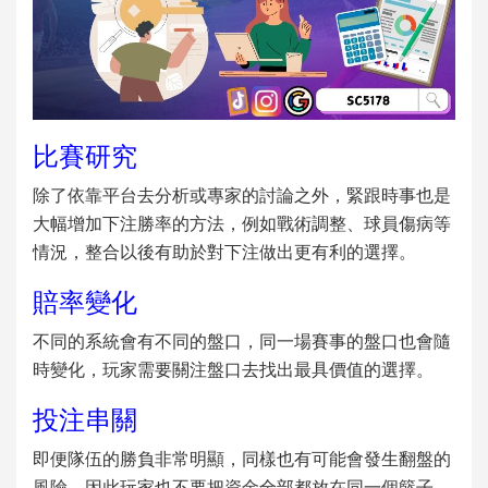
比賽研究
除了依靠平台去分析或專家的討論之外，緊跟時事也是
大幅增加下注勝率的方法，例如戰術調整、球員傷病等
情況，整合以後有助於對下注做出更有利的選擇。
賠率變化
不同的系統會有不同的盤口，同一場賽事的盤口也會隨
時變化，玩家需要關注盤口去找出最具價值的選擇。
投注串關
即便隊伍的勝負非常明顯，同樣也有可能會發生翻盤的
風險，因此玩家也不要把資金全部都放在同一個籃子