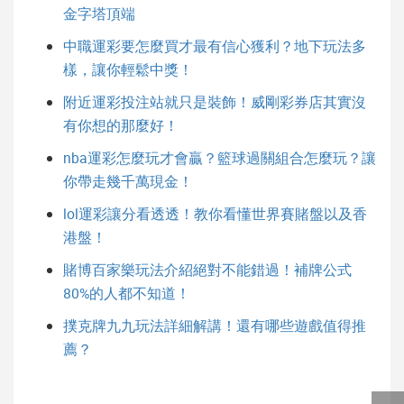
金字塔頂端
中職運彩要怎麼買才最有信心獲利？地下玩法多
樣，讓你輕鬆中獎！
附近運彩投注站就只是裝飾！威剛彩券店其實沒
有你想的那麼好！
nba運彩怎麼玩才會贏？籃球過關組合怎麼玩？讓
你帶走幾千萬現金！
lol運彩讓分看透透！教你看懂世界賽賭盤以及香
港盤！
賭博百家樂玩法介紹絕對不能錯過！補牌公式
80%的人都不知道！
撲克牌九九玩法詳細解講！還有哪些遊戲值得推
薦？
返