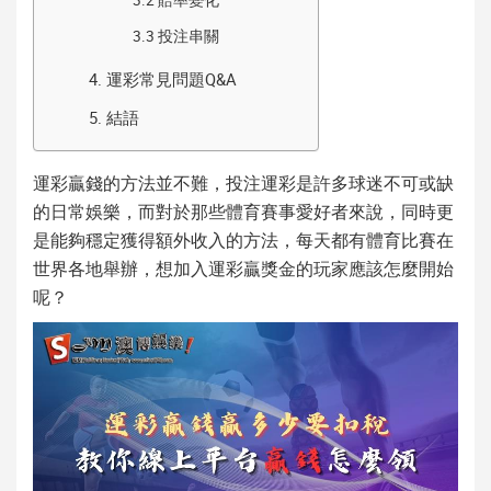
3.3
投注串關
4.
運彩常見問題Q&A
5.
結語
運彩贏錢
的方法並不難，投注運彩是許多球迷不可或缺
的日常娛樂，而對於那些體育賽事愛好者來說，同時更
是能夠穩定獲得額外收入的方法，每天都有體育比賽在
世界各地舉辦，想加入運彩贏獎金的玩家應該怎麼開始
呢？