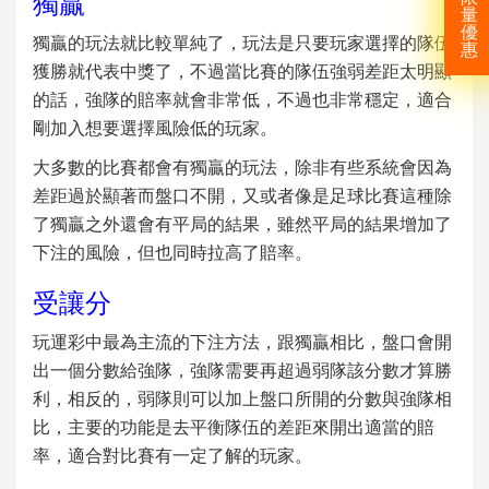
獨贏
量
優
獨贏的玩法就比較單純了，玩法是只要玩家選擇的隊伍
惠
獲勝就代表中獎了，不過當比賽的隊伍強弱差距太明顯
的話，強隊的賠率就會非常低，不過也非常穩定，適合
剛加入想要選擇風險低的玩家。
大多數的比賽都會有獨贏的玩法，除非有些系統會因為
差距過於顯著而盤口不開，又或者像是足球比賽這種除
了獨贏之外還會有平局的結果，雖然平局的結果增加了
下注的風險，但也同時拉高了賠率。
受讓分
玩運彩
中最為主流的下注方法，跟獨贏相比，盤口會開
出一個分數給強隊，強隊需要再超過弱隊該分數才算勝
利，相反的，弱隊則可以加上盤口所開的分數與強隊相
比，主要的功能是去平衡隊伍的差距來開出適當的賠
率，適合對比賽有一定了解的玩家。