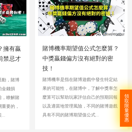
賭博機率期望值公式怎麼算？
？擁有贏
中獎贏錢偏方沒有絕對的密
前禁忌才
技！
賭博機率是指在賭博遊戲中發生特定結
活動，賭博
果的可能性，在賭博中，了解中獎率怎
的金錢損
領
麼算可以幫助玩家評估自己的預期回報
前，瞭解賭
取
以及適當地管理風險，不同的賭博遊戲
關重要的，
限
量
具有不同的賭博期望值公式...
..
優
惠