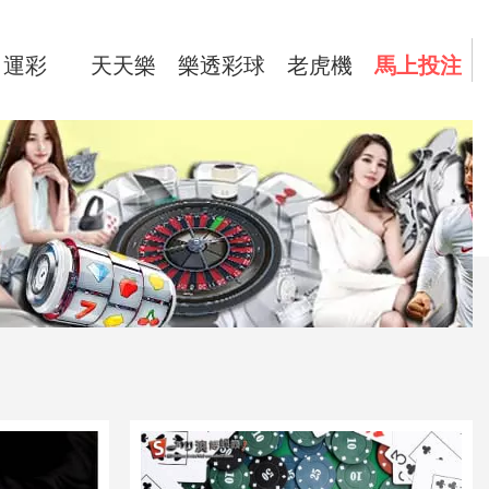
運彩
天天樂
樂透彩球
老虎機
馬上投注