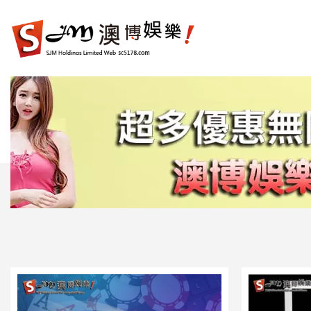
娛
樂
城|
百
家
樂|
運
彩|
天
天
樂|
樂
透
彩
球|
老
虎