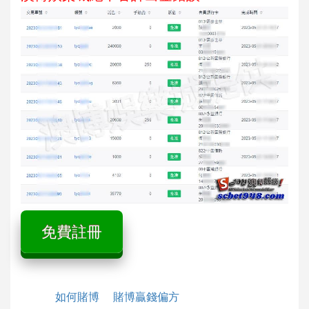
免費註冊
如何賭博
賭博贏錢偏方