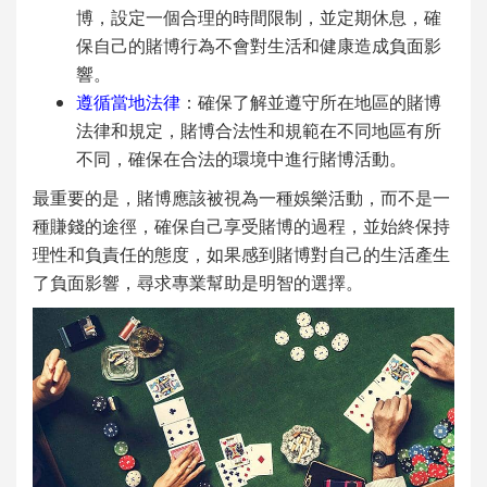
博，設定一個合理的時間限制，並定期休息，確
保自己的賭博行為不會對生活和健康造成負面影
響。
遵循當地法律
：確保了解並遵守所在地區的賭博
法律和規定，賭博合法性和規範在不同地區有所
不同，確保在合法的環境中進行賭博活動。
最重要的是，賭博應該被視為一種娛樂活動，而不是一
種賺錢的途徑，確保自己享受賭博的過程，並始終保持
理性和負責任的態度，如果感到賭博對自己的生活產生
了負面影響，尋求專業幫助是明智的選擇。