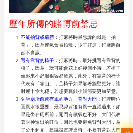
歷年所傳的賭博前禁忌
不能拍背或肩膀
：打麻將時最忌諱的就是「拍
背」，因為運氣會被拍散，少了好運，打麻將自
然不會贏。
選有靠背的椅子
：打麻將時，最好挑選有靠背的
椅子，因為一玩可能會花上好幾個小時，若椅子
坐起來不舒服很容易疲累，此外，有靠背的椅子
代表有「靠山」，且椅子如果靠著牆壁更好，讓
財運十拿九穩，若想要贏錢小細節要更加留意。
勿坐廁所前或有風的地方、背對大門
：打牌時位
置風水很重要，最忌諱背後有風一直灌過來；如
果是坐在廁所前，開門有穢氣也不好；大門代表
著財神進出的旺位，因此也要避免背對大門，為
了公平起見，建議設置牌桌時，不要有背對大門