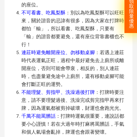
領
的座位。
取
限
不可看書、吃鳳梨酥
：別以為吃鳳梨酥可以旺旺
量
來，關於諧音的忌諱有很多，因為大家在打牌時
優
惠
都怕「輸」，所以看書、吃鳳梨酥，只要有
「輸」的諧音都要避免，還有座位背靠書櫃也不
行！
連莊時避免離開座位、勿移動桌腳
：若遇上連莊
時代表運氣正旺，過程中最好避免去上廁所或離
開座位，否則可能會帶衰，相反的，別人連莊
時，也盡量避免途中上廁所，還有移動桌腳可能
會打斷正旺的運勢。
不能理髮、剪指甲、洗澡過後打牌
：打牌時要注
意，請不要理髮過後、洗澡完或剪完指甲再來打
牌，因為運氣都被剪掉破壞，財運也會跑光光。
千萬不能罵髒話
：打牌時運氣很重要，連說話都
要小心謹慎！若在大過年時打麻將罵髒話，手氣
和個人氣場會亂掉，牌運也會跟著變壞。