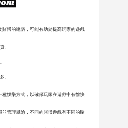
於賭博的建議，可能有助於提高玩家的遊戲
貸。
。
多。
一種娛樂方式，以確保玩家在遊戲中有愉快
報並管理風險，不同的賭博遊戲有不同的賭