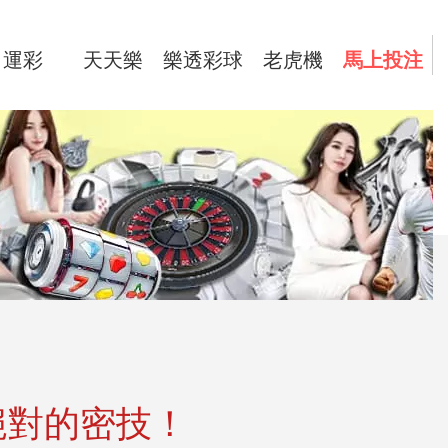
運彩
天天樂
樂透彩球
老虎機
馬上投注
絕對的密技！