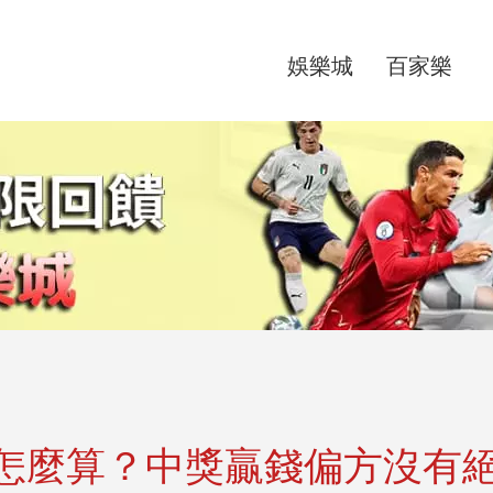
娛樂城
百家樂
怎麼算？中獎贏錢偏方沒有