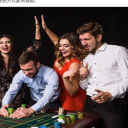
任的方式參與遊戲。