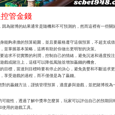
是控管金錢
，因為賭博的結果通常是隨機和不可預測的，然而這裡有一些關
身能夠承擔的預算範圍，並且要嚴格遵守這個預算，不超支或借
，並掌握基本策略，這將有助於你做出更明智的決策。
要追求不切實際的利潤，控制自己的情緒，避免沉迷和過度投注
遊戲或賭注上，這樣可以降低風險並增加贏錢的機會。
的目標，當達到目標時要有停止的決心，避免貪婪和不斷追求更
，享受遊戲的過程，而不僅僅是為了贏錢。
絕對的贏錢方法，謹慎管理預算，適度參與遊戲，並把賭博視為
的可能性，透過了解中獎率怎麼算，玩家可以評估自己的預期回
和使用的遊戲工具。