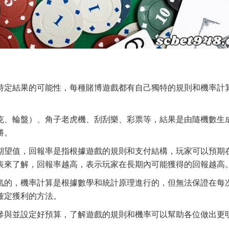
特定結果的可能性，每種賭博遊戲都有自己獨特的規則和機率計
克、輪盤）、角子老虎機、刮刮樂、彩票等，結果是由隨機數生
勝。
期望值，回報率是指根據遊戲的規則和支付結構，玩家可以預期
表來了解，回報率越高，表示玩家在長期內可能獲得的回報越高
氣的，機率計算是根據數學和統計原理進行的，但無法保證在每
確定獲利的方法。
參與並設定好預算，了解遊戲的規則和機率可以幫助各位做出更