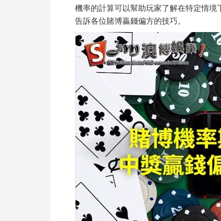
機率的計算可以幫助玩家了解在特定情境
告訴各位賭博贏錢偏方的技巧。