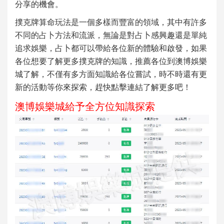
分享的機會。
撲克牌算命玩法是一個多樣而豐富的領域，其中有許多
不同的占卜方法和流派，無論是對占卜感興趣還是單純
追求娛樂，占卜都可以帶給各位新的體驗和啟發，如果
各位想要了解更多撲克牌的知識，推薦各位到
澳博娛樂
城
了解，不僅有多方面知識給各位嘗試，時不時還有更
新的活動等你來探索，趕快點擊連結了解更多吧！
澳博娛樂城給予全方位知識探索