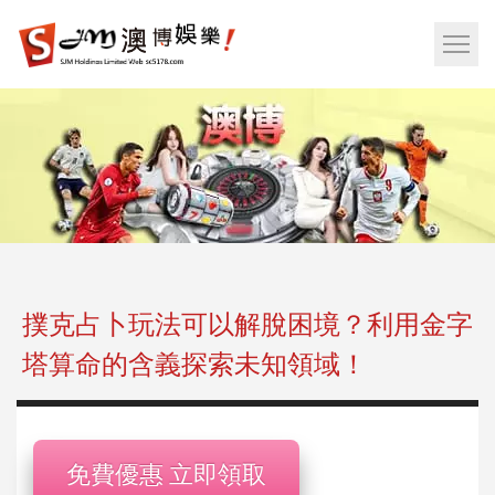
娛
樂
網
城|
站
百
選
家
單
樂|
按
運
鈕
彩|
天
天
樂|
撲克占卜玩法可以解脫困境？利用金字
樂
塔算命的含義探索未知領域！
透
彩
球|
老
免費優惠 立即領取
虎