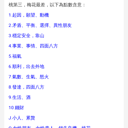
桃第三，梅花最差，以下為點數含意：
1.起因，願望、動機
2.矛盾、平衡、選擇、異性朋友
3.穩定安全，靠山
4.事業、事情、四面八方
5.福氣
6.順利，出去外地
7.氣數、生氣、怒火
8.發達，四面八方
9.生活、酒
10.錢財
J.小人、累贅
Q.女性朋友，女性貴人，錯失良機，桃花