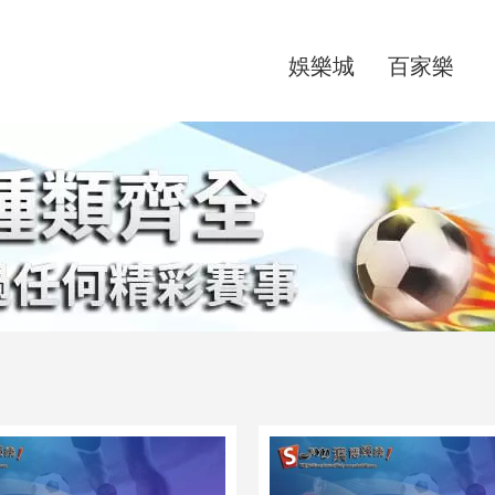
娛樂城
百家樂