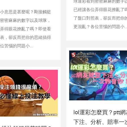
球運彩看到密密麻麻的數字
已經讓各位弄得眼花撩亂了
小意思是甚麼呢？剛接觸籃
了盤口對照表，卻反而把你
密密麻麻的數字以及球隊，
更混亂？各位苦惱的問題小..
弄得眼花撩亂了嗎？即使看
表，卻反而把你的思緒搞得
位苦惱的問題小...
lol運彩怎麼買？ptt
下注、分析、賠率一