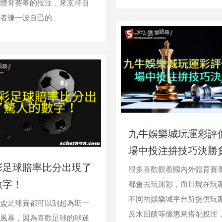
體育賽事的投注，來支持自
者賺一波自己的...
九牛娛樂城玩運彩評
場中投注拚技巧決勝
彩足球賠率比分出現了
很多喜歡觀看國內外體育賽
數字！
都會去玩運彩，而且現在玩
不同的娛樂城平台所提供玩
盃足球賽都可以刮起為期一
反水回饋等優惠來搭配投注
風暴，因為喜歡足球的球迷