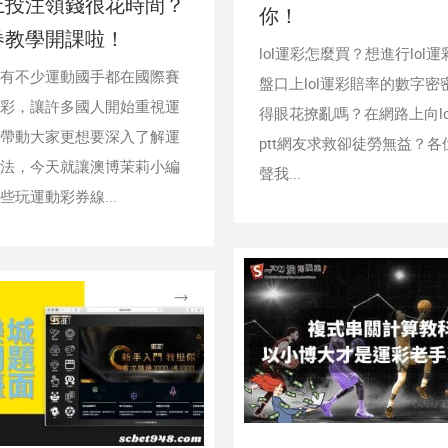
上投注領錢很花時間？
你！
券教學開課啦！
lol運彩怎麼買？想進行lol
有不少運動國手都在國際賽
盤口上lol運彩賠率的數字密
彩，讓許多國人開始重視運
得眼花撩亂嗎？在網路上向lo
帶動大家更想要深入了解運
ptt網友求救卻徒勞無益？
法，今天就讓澳博茉莉小編
聲我...
些玩運動彩券線...