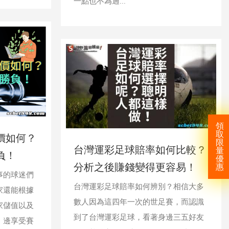
一點也不為過...
領
取
價如何？
限
台灣運彩足球賠率如何比較？
量
負！
優
分析之後賺錢變得更容易！
惠
事的球迷們
台灣運彩足球賠率如何辨別？相信大多
家還能根據
數人因為這四年一次的世足賽，而認識
家儲值以及
到了台灣運彩足球，看著身邊三五好友
，邊享受賽