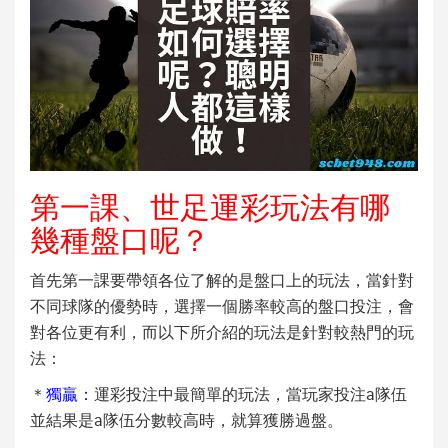
第一課、世足運彩玩法有哪
幾種盤口呢？
首先第一課要帶領各位了解的是盤口上的玩法，當針對
不同球隊的優勢時，選擇一個勝率較高的盤口投注，會
對各位更有利，而以下所介紹的玩法是針對較熱門的玩
法：
＊
獨贏：
運彩投注中最簡單的玩法，當玩家投注a隊伍
並結果是a隊伍分數較高時，就算獲勝過盤。