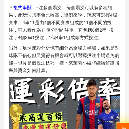
＊
複式串關 :
下注多個場次，每個場次可以有多種結
果，此玩法賠率會比較高，舉例來說，玩家可選擇4場
賽事，4串11是由4個不同賽事組成的11個不同的投
注，可以看作為11個分開的注單，它包括6個2串1投
注，4個3串1投注，1個4串1組成等方式投注。
另外，足球運彩分析也有細分為全場與半場，如果是對
球隊不信心但又覺得有機會就可以選擇投注半場避免虧
錢～也算是個投注技巧，接下來茉莉小編將繼續解說賠
率與獎金如何計算。