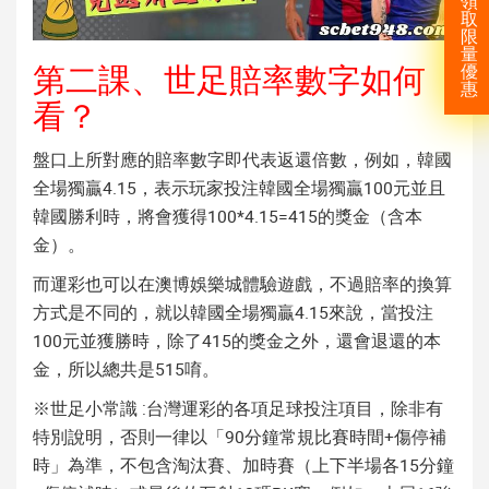
領
取
限
量
第二課、世足賠率數字如何
優
惠
看？
盤口上所對應的賠率數字即代表返還倍數，例如，韓國
全場獨贏4.15，表示玩家投注韓國全場獨贏100元並且
韓國勝利時，將會獲得100*4.15=415的獎金（含本
金）。
而運彩也可以在澳博娛樂城體驗遊戲，不過賠率的換算
方式是不同的，就以韓國全場獨贏4.15來說，當投注
100元並獲勝時，除了415的獎金之外，還會退還的本
金，所以總共是515唷。
※世足小常識 :台灣運彩的各項足球投注項目，除非有
特別說明，否則一律以「90分鐘常規比賽時間+傷停補
時」為準，不包含淘汰賽、加時賽（上下半場各15分鐘