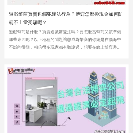
遊戲幣商買賣也觸犯違法行為？博弈怎麼換現金如何防
範不上當受騙呢？
遊戲幣商是什麼？買賣遊戲幣違法嗎？要怎麼當幣商又該準備
哪些東西呢？以上種種的問題讓想成為幣商的你總是在腦海中
不斷的徘徊，相信很多玩家都有聽說過，想要在線上博弈遊...