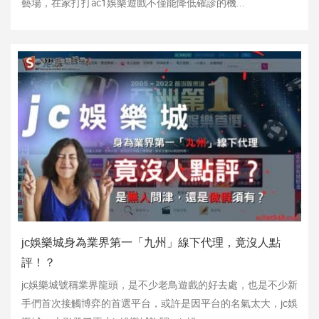
藝場，在家打打ac1娛樂遊戲不僅能降低確診的機...
jc娛樂城身為業界第一「九州」線下代理，竟沒人點
評！？
jc娛樂城號稱業界龍頭，是不少老鳥遊戲的好去處，也是不少新
手們首次接觸博弈的首選平台，或許是因平台的名氣太大，jc娛