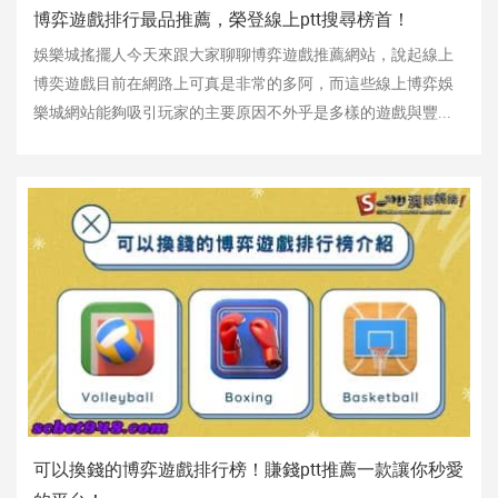
博弈遊戲排行最品推薦，榮登線上ptt搜尋榜首！
娛樂城搖擺人今天來跟大家聊聊博弈遊戲推薦網站，說起線上
博奕遊戲目前在網路上可真是非常的多阿，而這些線上博弈娛
樂城網站能夠吸引玩家的主要原因不外乎是多樣的遊戲與豐...
可以換錢的博弈遊戲排行榜！賺錢ptt推薦一款讓你秒愛