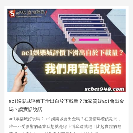
ac1娛樂城評價下滑出自於下載量？玩家質疑ac1會出金
嗎？讓實話說話
ac1娛樂城好玩嗎？ac1娛樂城會出金嗎？在疫情爆發的期間，
唯一不受影響的產業我想就是線上博弈遊戲吧！比起實體的遊