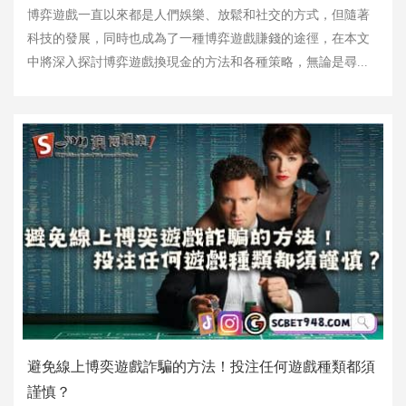
博弈遊戲一直以來都是人們娛樂、放鬆和社交的方式，但隨著
科技的發展，同時也成為了一種博弈遊戲賺錢的途徑，在本文
中將深入探討博弈遊戲換現金的方法和各種策略，無論是尋...
避免線上博奕遊戲詐騙的方法！投注任何遊戲種類都須
謹慎？