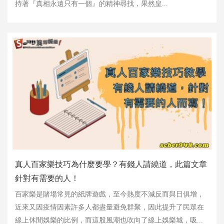
持著『真相永遠只有一個』的精神尋找，果然皇...
真人百家樂技巧為什麼要學？有錢人請繞道，此篇文章
針對有需要的人！
百家樂是賭場常見的紙牌遊戲，至今熱度不減反而與日俱增，
近來又因疫情因素許多人都盡量避免群聚，因此提升了民眾在
線上休閒娛樂的比例，而這股風潮也吹向了線上娛樂城，吸...