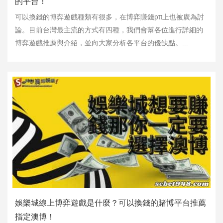
的平台！
可以換錢的博弈遊戲種類有很多，在博弈賺錢ptt上也被廣為討
論。目前台灣最主流的方式有四種，我們會幫各位進行詳細的
博弈遊戲推薦與介紹，並向大家分析各平台的優缺點。...
娛樂城線上博弈遊戲是什麼？可以換錢的賭博平台推薦
指定澳博！