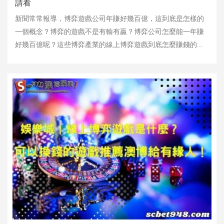
請看
新聞常常報導，博弈遊戲公司年賺好幾百億，這到底是怎樣的
一個概念？博弈的遊戲不是有輸有贏？博弈公司怎麼能一年賺
好幾百億呢？這些博弈產業的線上博弈遊戲到底怎麼賺錢的...