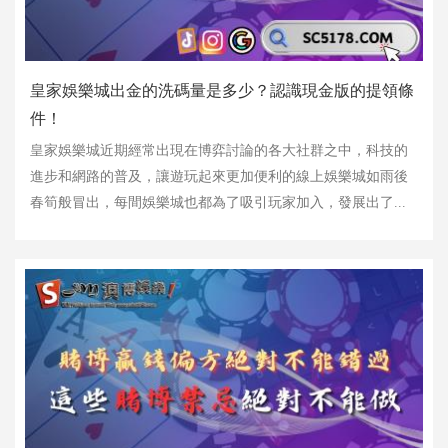
機
皇家娛樂城出金的洗碼量是多少？認識現金版的提領條
件！
皇家娛樂城近期經常出現在博弈討論的各大社群之中，科技的
進步和網路的普及，讓遊玩起來更加便利的線上娛樂城如雨後
春筍般冒出，每間娛樂城也都為了吸引玩家加入，發展出了...