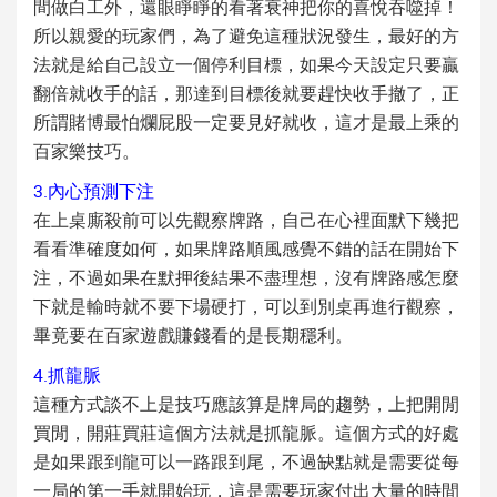
間做白工外，還眼睜睜的看著衰神把你的喜悅吞噬掉！
所以親愛的玩家們，為了避免這種狀況發生，最好的方
法就是給自己設立一個停利目標，如果今天設定只要贏
翻倍就收手的話，那達到目標後就要趕快收手撤了，正
所謂賭博最怕爛屁股一定要見好就收，這才是最上乘的
百家樂技巧。
3.內心預測下注
在上桌廝殺前可以先觀察牌路，自己在心裡面默下幾把
看看準確度如何，如果牌路順風感覺不錯的話在開始下
注，不過如果在默押後結果不盡理想，沒有牌路感怎麼
下就是輸時就不要下場硬打，可以到別桌再進行觀察，
畢竟要在百家遊戲賺錢看的是長期穩利。
4.抓龍脈
這種方式談不上是技巧應該算是牌局的趨勢，上把開閒
買閒，開莊買莊這個方法就是抓龍脈。這個方式的好處
是如果跟到龍可以一路跟到尾，不過缺點就是需要從每
一局的第一手就開始玩，這是需要玩家付出大量的時間