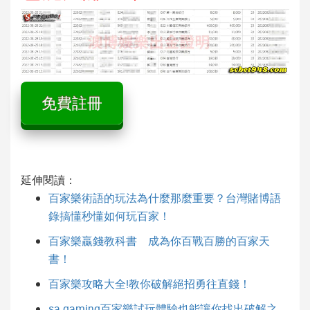
免費註冊
延伸閱讀：
百家樂術語的玩法為什麼那麼重要？台灣賭博語
錄搞懂秒懂如何玩百家！
百家樂贏錢教科書 成為你百戰百勝的百家天
書！
百家樂攻略大全!教你破解絕招勇往直錢！
sa gaming百家樂試玩體驗也能讓你找出破解之