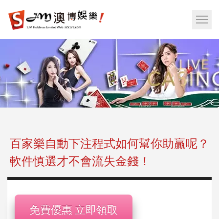
娛
樂
網
城|
站
百
選
家
單
樂|
按
運
鈕
彩|
天
天
樂|
百家樂自動下注程式如何幫你助贏呢？
樂
軟件慎選才不會流失金錢！
透
彩
球|
老
免費優惠 立即領取
虎