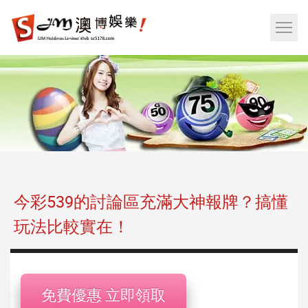
娛
樂
網
城|
站
百
選
家
單
樂|
按
運
鈕
彩|
天
天
樂|
今彩539的討論區充滿大神報牌？搞懂
樂
玩法比較實在！
透
彩
球|
老
免費優惠 立即領取
虎