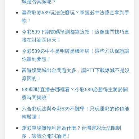
城是否真誠呢？
臺灣彩券539玩法怎麼玩？掌握必中法獎金拿到手
軟！
今彩539下期號碼預測都靠這招！這像熱門技巧直
接在討論區頂天！
今彩539必中不是明牌是機率牌！這些方法保證讓
你贏到夢想！
富遊娛樂城出金問題太多，讓PTT下載爆減不是沒
原因的！
539即時直播去哪裡看？今彩539必勝得主將於開
獎時間揭曉！
六合彩玩法與今彩539不難學！只玩運彩的你也能
輕鬆賺！
運彩單場難獲利是為什麼？台灣運彩玩法限制
多，讓我公開討論吧！