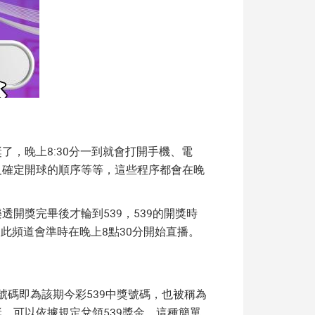
，晚上8:30分一到就會打開手機、電
及確定開球的順序等等，這些程序都會在晚
開獎完畢後才輪到539，539的開獎時
，此頻道會準時在晚上8點30分開始直播。
號碼即為該期今彩539中獎號碼，也被稱為
，可以依據規定兌領539獎金，這種簡單