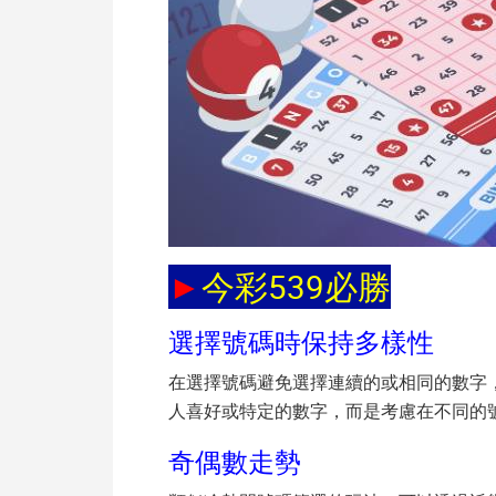
►
今彩539必勝
選擇號碼時保持多樣性
在選擇號碼避免選擇連續的或相同的數字
人喜好或特定的數字，而是考慮在不同的
奇偶數走勢