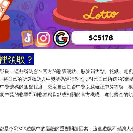
哪裡領取？
號碼，這些號碼會在官方的彩票網站、彩券銷售點、報紙、電視
，將自己的所選號碼與中獎號碼進行對照，對比自己所選的5個
中獎號碼的匹配程度，確定自己是否中獎以及確認中獎等級，根
將中獎的彩票帶到彩券銷售點或相關的官方機構，進行獎金的領
都是今彩539遊戲中的贏錢的重要關鍵因素，這個遊戲不僅讓