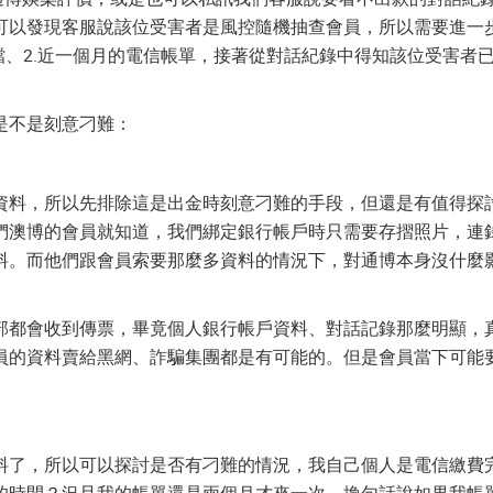
可以發現客服說該位受害者是風控隨機抽查會員，所以需要進一
檔、2.近一個月的電信帳單，接著從對話紀錄中得知該位受害者
是不是刻意刁難：
資料，所以先排除這是出金時刻意刁難的手段，但還是有值得探
們澳博的會員就知道，我們綁定銀行帳戶時只需要存摺照片，連
料。而他們跟會員索要那麼多資料的情況下，對通博本身沒什麼
部都會收到傳票，畢竟個人銀行帳戶資料、對話記錄那麼明顯，
員的資料賣給黑網、詐騙集團都是有可能的。但是會員當下可能
料了，所以可以探討是否有刁難的情況，我自己個人是電信繳費