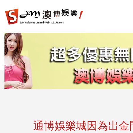
娛
樂
城|
百
家
樂|
運
彩|
天
天
樂|
樂
透
彩
球|
通博娛樂城因為出金
老
虎