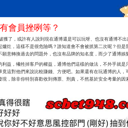
所有會員挫咧等？
方破獲了，或許有人說到現在通博還是可以玩呀、也沒有通博不
起爐灶，這樣不是很危險嗎？誰知道會不會被抓第二次呢？但是
不願意轉換過去的問題外，也沒有品牌的知名度，而少了通博娛
的利益，犧牲掉客戶的權益，通博他們這樣的做法，不外乎就是
畢竟這對他們來說比較賺錢、方便吧。如果還有在玩通博的人，
發現，除非你特別喜歡收到傳票、刑責，不然基於安全考量的因