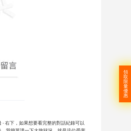
領
取
限
量
優
惠
邊 - 右下，如果想要看完整的對話紀錄可以
錄。我簡單講一下大致狀況，就是這位受害