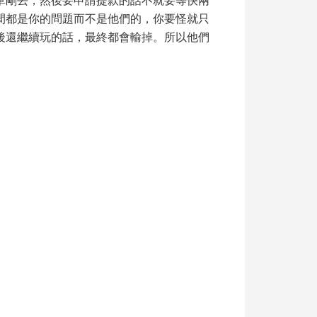
單剛丟，然後要申請提款的話不就要等快兩
間都是你的問題而不是他們的，你要怪就只
後還繼續玩的話，最終都會輸掉。所以他們