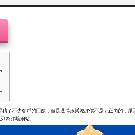
？
？
累積了不少客戶的回饋，但是
通博娛樂城評價
不是都正向的，原
線列為詐騙網站。