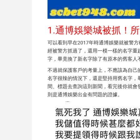
1.通博娛樂城被抓！
可以看到早在2017年時通博娛樂就被警
經被警方抓過了，還用一模一樣的名字重
字，畢竟換了新名字除了有原本的舊客人
不過就保護客戶的考量上，不應該為自己
名字很辣的情況下，還是堅持用舊名字，
間、標題去查詢這則新聞，看完後你就會
則是通博娛樂出金有問題的證據。