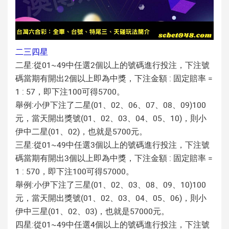
二三四星
二星:從01~49中任選2個以上的號碼進行投注，下注號
碼當期有開出2個以上即為中獎，下注金額 : 固定賠率 =
1 : 57，即下注100可得5700。
舉例:小伊下注了二星(01、02、06、07、08、09)100
元，當天開出獎號(01、02、03、04、05、10)，則小
伊中二星(01、02)，也就是5700元。
三星:從01~49中任選3個以上的號碼進行投注，下注號
碼當期有開出3個以上即為中獎，下注金額 : 固定賠率 =
1 : 570，即下注100可得57000。
舉例:小伊下注了三星(01、02、03、08、09、10)100
元，當天開出獎號(01、02、03、04、05、06)，則小
伊中三星(01、02、03)，也就是57000元。
四星:從01~49中任選4個以上的號碼進行投注，下注號