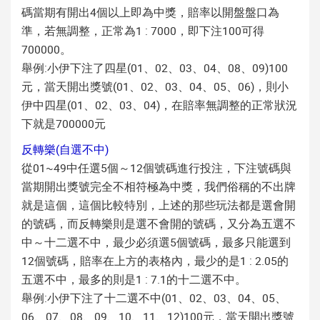
碼當期有開出4個以上即為中獎，賠率以開盤盤口為
準，若無調整，正常為1 : 7000，即下注100可得
700000。
舉例:小伊下注了四星(01、02、03、04、08、09)100
元，當天開出獎號(01、02、03、04、05、06)，則小
伊中四星(01、02、03、04)，在賠率無調整的正常狀況
下就是700000元
反轉樂(自選不中)​​​​​
從01~49中任選5個～12個號碼進行投注，下注號碼與
當期開出獎號完全不相符極為中獎，我們俗稱的不出牌
就是這個，這個比較特別，上述的那些玩法都是選會開
的號碼，而反轉樂則是選不會開的號碼，又分為五選不
中～十二選不中，最少必須選5個號碼，最多只能選到
12個號碼，賠率在上方的表格內，最少的是1 : 2.05的
五選不中，最多的則是1 : 7.1的十二選不中。
舉例:小伊下注了十二選不中(01、02、03、04、05、
06、07、08、09、10、11、12)100元，當天開出獎號