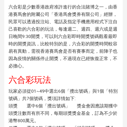
六合彩是少數香港政府准許進行的合法賭博之一，由香
港賽馬會的附屬公司「香港馬會獎券有限公司」經辦，
民眾可以透過投注站、電話及指定手機應用程式下注自
己喜歡的六合彩的玩法，每逢週二、週四、週六或是週
日晚間9:30開獎，可以到六合彩即時開獎號碼觀看最即
時的開獎資訊，比較特別的是，六合彩的開獎時間較容
易有異動，需視香港賽馬會是否有賽事而定，前陣子也
因為疫情的關係停止開獎，不過現在已經恢復正常，不
必擔心。
六合彩玩法
玩家必須從01~49中選出6個「攪出號碼」與1個「特別
號碼」共7個號碼，獎項詳情如下:
頭獎 選中6個「攪出號碼」 獎金會因應該期獲中
頭獎注數而有所不同，每期頭獎獎金基金，訂為不少於
港幣800萬元。