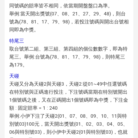
同號碼的賠率皆不相同，依當期開盤盤口為準。
舉例:當天開出獎號(07、08、21、27、29、48)，則台
號為(78、81、17、79、98)，若投注號碼與開出台號相
同即為中獎。
特尾三
取台號第二組、第三組、第四組的個位數數字，即為特
尾三。舉例:台號為(78、81、17、79、98)，則特尾三
為179。
天碰
天碰又分為天碰2與天碰3，天碰2:從01~49中任選號碼
在特別號與正碼進行投注，下注號碼當期在特別號開出
1個號碼之後，又在正碼開出1個號碼即為中獎，下注金
額 : 固定賠率 = 1 : 240
舉例:小伊下注了天碰2(01、07、08、09、10、11與特
別號03)100元，當天開出獎號(01、02、03、04、05、
06與特別號03)，則小伊中天碰2(01與特別號03)，也就