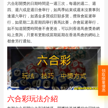
六合彩開獎的日期時間是一週三次，每週的週二、週
四、週六或是週日會舉行，如馬季結束或週末沒賽事則
逢週六舉行，如遇金多寶或巨額多寶，攪珠會延遲舉
行，如星期二及星期四舉行賽馬比賽，亦會延遲舉行，
如不知道開獎時間會不會更改，可以到香港馬會獎劵網
站上查詢，只要有更動或當期延期在香港馬會的網站上
都會另行通知。
領
取
限
量
優
惠
六合彩玩法介紹